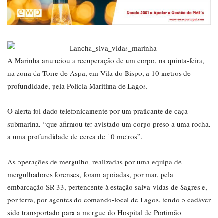
A Marinha anunciou a recuperação de um corpo, na quinta-feira,
na zona da Torre de Aspa, em Vila do Bispo, a 10 metros de
profundidade, pela Polícia Marítima de Lagos.
O alerta foi dado telefonicamente por um praticante de caça
submarina, “que afirmou ter avistado um corpo preso a uma rocha,
a uma profundidade de cerca de 10 metros”.
As operações de mergulho, realizadas por uma equipa de
mergulhadores forenses, foram apoiadas, por mar, pela
embarcação SR-33, pertencente à estação salva-vidas de Sagres e,
por terra, por agentes do comando-local de Lagos, tendo o cadáver
sido transportado para a morgue do Hospital de Portimão.