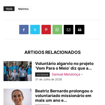
TAGS
Marinha
ARTIGOS RELACIONADOS
Voluntário algarvio no projeto
‘Vem Para o Meio’ diz que a...
Samuel Mendonça
-
SOCIEDADE
31 de Julho de 2026
Beatriz Bernardo prolongou o
voluntariado missionário em
mais um ano e...