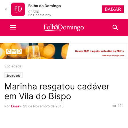
Folha do Domingo
BAIXAR
✕
GRÁTIS
Na Google Play
Sociedade
Sociedade
Marinha resgatou cadáver
em Vila do Bispo
124
Por
Lusa
-
23 de Novembro de 2015