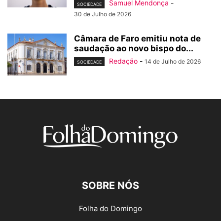
Samuel Mendonça
-
SOCIEDADE
30 de Julho de 2026
Câmara de Faro emitiu nota de
saudação ao novo bispo do...
Redação
-
14 de Julho de 2026
SOCIEDADE
SOBRE NÓS
Folha do Domingo