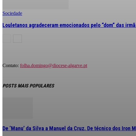
Sociedade
Louletanos agradeceram emocionados pelo “dom” das irmãs
Contato:
folha.domingo@diocese-algarve.pt
POSTS MAIS POPULARES
De ‘Manu’ da Silva a Manuel da Cruz. De técnico dos Iron M