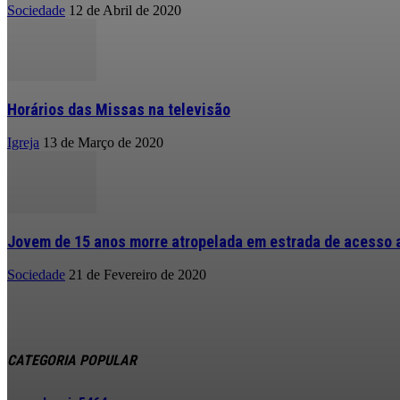
Sociedade
12 de Abril de 2020
Horários das Missas na televisão
Igreja
13 de Março de 2020
Jovem de 15 anos morre atropelada em estrada de acesso a
Sociedade
21 de Fevereiro de 2020
CATEGORIA POPULAR