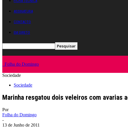
FICHA TÉCNICA
ASSINATURA
CONTACTO
EM DIRETO
Folha do Domingo
Sociedade
Sociedade
Marinha resgatou dois veleiros com avarias a
Por
Folha do Domingo
-
13 de Junho de 2011