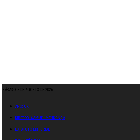
SÁBADO, 8 DE AGOSTO DE 2026
ANO: CXII
DIRETOR: SAMUEL MENDONÇA
ESTATUTO EDITORIAL