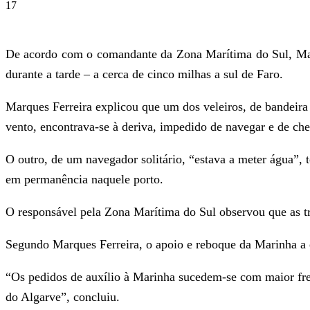
17
De acordo com o comandante da Zona Marítima do Sul, Marq
durante a tarde – a cerca de cinco milhas a sul de Faro.
Marques Ferreira explicou que um dos veleiros, de bandeira
vento, encontrava-se à deriva, impedido de navegar e de che
O outro, de um navegador solitário, “estava a meter água”,
em permanência naquele porto.
O responsável pela Zona Marítima do Sul observou que as t
Segundo Marques Ferreira, o apoio e reboque da Marinha a e
“Os pedidos de auxílio à Marinha sucedem-se com maior freq
do Algarve”, concluiu.