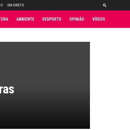
TO
EM DIRETO
TURA
AMBIENTE
DESPORTO
OPINIÃO
VÍDEOS
ras