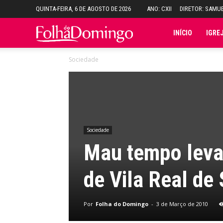
QUINTA-FEIRA, 6 DE AGOSTO DE 2026
ANO: CXII
DIRETOR: SAMU
Folha
INÍCIO
IGRE
Sociedade
do
Domingo
Sociedade
Mau tempo leva
de Vila Real de 
Por
Folha do Domingo
-
3 de Março de 2010