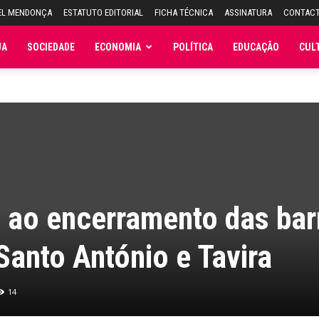
EL MENDONÇA
ESTATUTO EDITORIAL
FICHA TÉCNICA
ASSINATURA
CONTAC
JA
SOCIEDADE
ECONOMIA
POLÍTICA
EDUCAÇÃO
CUL
 ao encerramento das bar
Santo António e Tavira
14