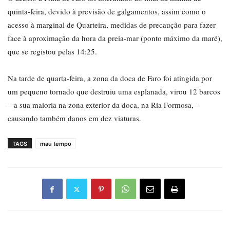
quinta-feira, devido à previsão de galgamentos, assim como o
acesso à marginal de Quarteira, medidas de precaução para fazer
face à aproximação da hora da preia-mar (ponto máximo da maré),
que se registou pelas 14:25.
Na tarde de quarta-feira, a zona da doca de Faro foi atingida por
um pequeno tornado que destruiu uma esplanada, virou 12 barcos
– a sua maioria na zona exterior da doca, na Ria Formosa, –
causando também danos em dez viaturas.
TAGS
mau tempo