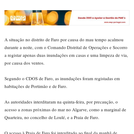
A situação no distrito de Faro por causa do mau tempo acalmou
durante a noite, com o Comando Distrital de Operações e Socorro
a registar apenas duas inundações em casas e uma limpeza de via,
por causa dos ventos.
Segundo o CDOS de Faro, as inundações foram registadas em
habitações de Portimão e de Faro.
As autoridades interditaram na quinta-feira, por precaução, o
acesso a zonas próximas do mar no Algarve, como a marginal de
Quarteira, no concelho de Loulé, e a Praia de Faro.
O acesso à Praia de Faro foi interditado ao final da manhã de