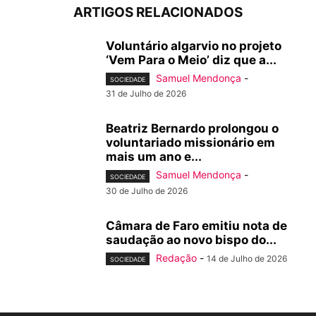
ARTIGOS RELACIONADOS
Voluntário algarvio no projeto
‘Vem Para o Meio’ diz que a...
Samuel Mendonça
-
SOCIEDADE
31 de Julho de 2026
Beatriz Bernardo prolongou o
voluntariado missionário em
mais um ano e...
Samuel Mendonça
-
SOCIEDADE
30 de Julho de 2026
Câmara de Faro emitiu nota de
saudação ao novo bispo do...
Redação
-
14 de Julho de 2026
SOCIEDADE