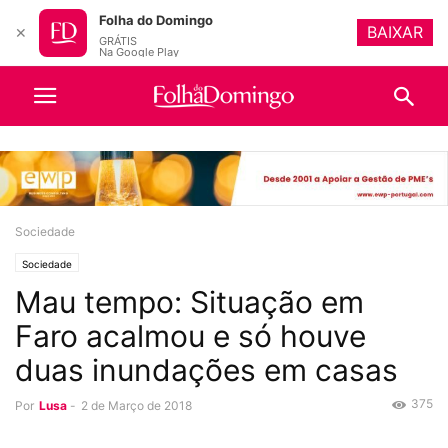
Folha do Domingo
BAIXAR
✕
GRÁTIS
Na Google Play
Sociedade
Sociedade
Mau tempo: Situação em
Faro acalmou e só houve
duas inundações em casas
375
Por
Lusa
-
2 de Março de 2018