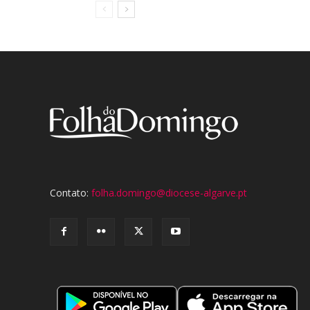
Contato:
folha.domingo@diocese-algarve.pt