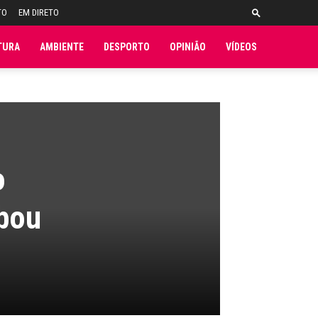
TO
EM DIRETO
TURA
AMBIENTE
DESPORTO
OPINIÃO
VÍDEOS
o
abou