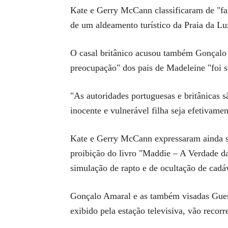
Kate e Gerry McCann classificaram de "fa
de um aldeamento turístico da Praia da Lu
O casal britânico acusou também Gonçalo A
preocupação" dos pais de Madeleine "foi s
"As autoridades portuguesas e britânicas s
inocente e vulnerável filha seja efetivame
Kate e Gerry McCann expressaram ainda sat
proibição do livro "Maddie – A Verdade da
simulação de rapto e de ocultação de cadá
Gonçalo Amaral e as também visadas Guerr
exibido pela estação televisiva, vão recorr