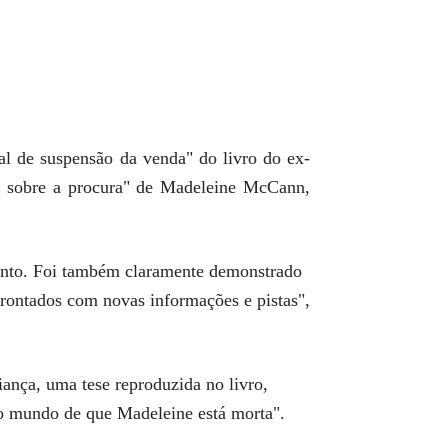
al de suspensão da venda" do livro do ex-
zos sobre a procura" de Madeleine McCann,
mento. Foi também claramente demonstrado
rontados com novas informações e pistas",
ança, uma tese reproduzida no livro,
 o mundo de que Madeleine está morta".