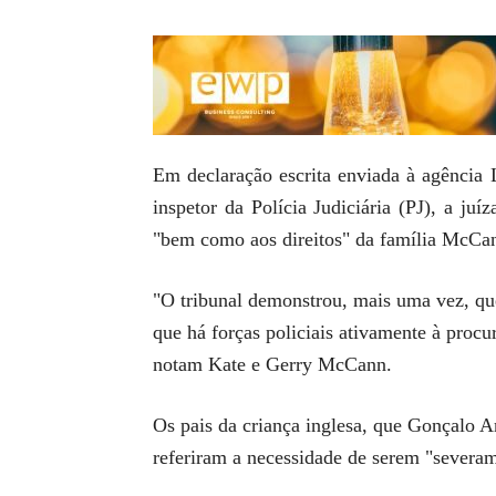
Em declaração escrita enviada à agência 
inspetor da Polícia Judiciária (PJ), a j
"bem como aos direitos" da família McCa
"O tribunal demonstrou, mais uma vez, qu
que há forças policiais ativamente à pro
notam Kate e Gerry McCann.
Os pais da criança inglesa, que Gonçalo A
referiram a necessidade de serem "severa