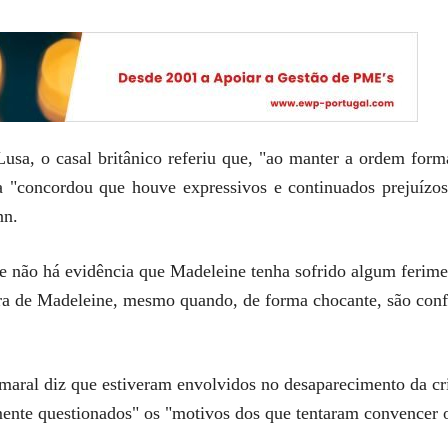
Lusa, o casal britânico referiu que, "ao manter a ordem form
uíza "concordou que houve expressivos e continuados prejuí
nn.
e não há evidência que Madeleine tenha sofrido algum feri
cura de Madeleine, mesmo quando, de forma chocante, são conf
maral diz que estiveram envolvidos no desaparecimento da cri
mente questionados" os "motivos dos que tentaram convencer