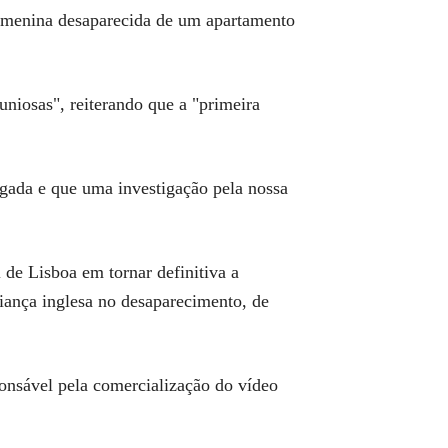
a menina desaparecida de um apartamento
niosas", reiterando que a "primeira
tigada e que uma investigação pela nossa
de Lisboa em tornar definitiva a
iança inglesa no desaparecimento, de
onsável pela comercialização do vídeo