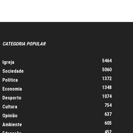
CATEGORIA POPULAR
5464
Igreja
5060
Sociedade
1372
Política
1348
Economia
1074
Desporto
754
Cultura
637
Opinião
605
Ambiente
452