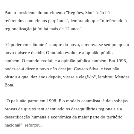
Para o presidente do movimento "Regiões, Sim" "não há
referendos com efeitos perpétuos", lembrando que “o referendo à
regionalização já foi há mais de 12 anos".
"O poder constituinte é sempre do povo, e renova-se sempre que o
povo quiser e decidir. O mundo evolui, e a opinião pública
também. O mundo evolui, e a opinião pública também. Em 1996,
poder-se-á dizer o povo não desejou Cavaco Silva, e isso não
obstou a que, dez anos depois, viesse a elegê-lo", lembrou Mendes
Bota.
“O país não parou em 1998. E o modelo centralista já deu sobejas
provas de que só tem acentuado os desequilíbrios regionais e a
desertificação humana e económica da maior parte do território
nacional”, reforçou.