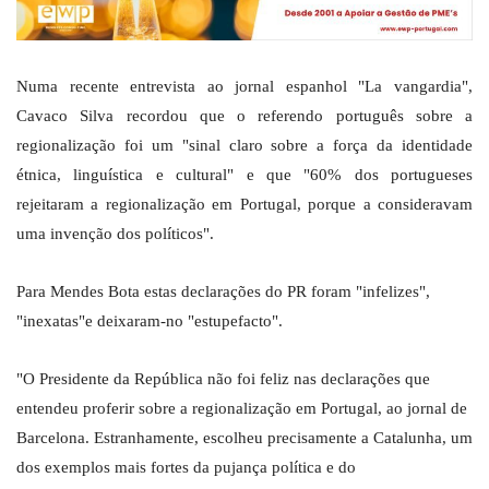
Numa recente entrevista ao jornal espanhol "La vangardia",
Cavaco Silva recordou que o referendo português sobre a
regionalização foi um "sinal claro sobre a força da identidade
étnica, linguística e cultural" e que "60% dos portugueses
rejeitaram a regionalização em Portugal, porque a consideravam
uma invenção dos políticos".
Para Mendes Bota estas declarações do PR foram "infelizes",
"inexatas"e deixaram-no "estupefacto".
"O Presidente da República não foi feliz nas declarações que
entendeu proferir sobre a regionalização em Portugal, ao jornal de
Barcelona. Estranhamente, escolheu precisamente a Catalunha, um
dos exemplos mais fortes da pujança política e do