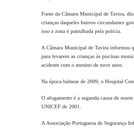
Fonte da Câmara Municipal de Tavira, dis
crianças daqueles bairros circundantes g
isso a zona é patrulhada pela polícia.
A Câmara Municipal de Tavira informou que
para levarem as crianças às piscinas muni
acidente com o menino de nove anos.
Na época balnear de 2009, o Hospital Cent
O afogamento é a segunda causa de morte a
UNICEF de 2001.
A Associação Portuguesa de Segurança Inf