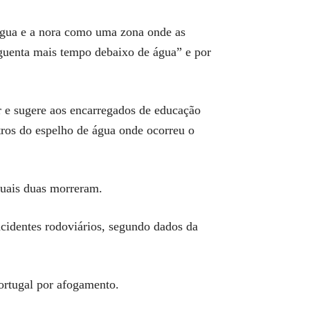
 água e a nora como uma zona onde as
aguenta mais tempo debaixo de água” e por
r e sugere aos encarregados de educação
tros do espelho de água onde ocorreu o
quais duas morreram.
acidentes rodoviários, segundo dados da
ortugal por afogamento.