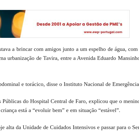
 estava a brincar com amigos junto a um espelho de água, co
uma urbanização de Tavira, entre a Avenida Eduardo Mansinho
abdominal e torácico, disse o Instituto Nacional de Emergênc
 Públicas do Hospital Central de Faro, explicou que o menin
criança está a “evoluir bem” e em situação “estável”.
je alta da Unidade de Cuidados Intensivos e passar para o Ser