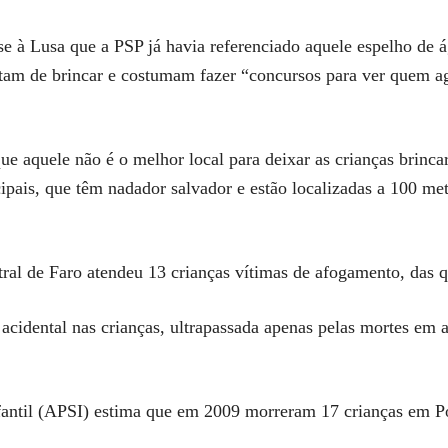
se à Lusa que a PSP já havia referenciado aquele espelho de
ostam de brincar e costumam fazer “concursos para ver quem 
 aquele não é o melhor local para deixar as crianças brinca
cipais, que têm nadador salvador e estão localizadas a 100 me
ral de Faro atendeu 13 crianças vítimas de afogamento, das 
cidental nas crianças, ultrapassada apenas pelas mortes em 
antil (APSI) estima que em 2009 morreram 17 crianças em P