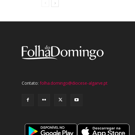
Contato:
folha.domingo@diocese-algarve.pt