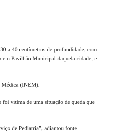
m 30 a 40 centímetros de profundidade, com
 e o Pavilhão Municipal daquela cidade, e
ia Médica (INEM).
o foi vítima de uma situação de queda que
viço de Pediatria”, adiantou fonte