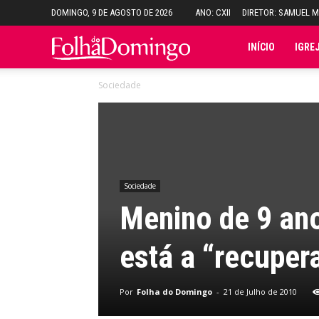
DOMINGO, 9 DE AGOSTO DE 2026
ANO: CXII
DIRETOR: SAMUEL 
Folha
INÍCIO
IGRE
Sociedade
do
Domingo
Sociedade
Menino de 9 ano
está a “recuper
Por
Folha do Domingo
-
21 de Julho de 2010