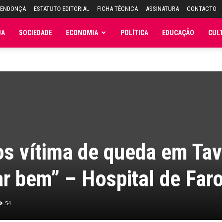
MENDONÇA
ESTATUTO EDITORIAL
FICHA TÉCNICA
ASSINATURA
CONTACTO
JA
SOCIEDADE
ECONOMIA
POLÍTICA
EDUCAÇÃO
CUL
s vítima de queda em Tav
ar bem” – Hospital de Far
54