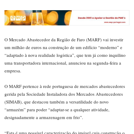
O Mercado Abastecedor da Região de Faro (MARF) vai investir
um milhão de euros na construção de um edifício “moderno” e
“adaptado à nova realidade logística”, que tem já como inquilino
uma transportadora internacional, anunciou na segunda-feira a
empresa.
O MARF pertence à rede portuguesa de mercados abastecedores
gerida pela Sociedade Instaladora dos Mercados Abastecedores
(SIMAB), que destacou também a versatilidade do novo
“armazém” para poder “adaptar-se a qualquer atividade,
designadamente a armazenagem em frio”.
“Esta é uma possível caracterização do imóvel cuja construção o