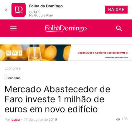
Folha do Domingo
BAIXAR
✕
GRÁTIS
Na Google Play
Economia
Economia
Mercado Abastecedor de
Faro investe 1 milhão de
euros em novo edifício
195
Por
Lusa
-
17 de Julho de 2019