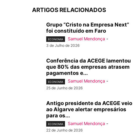
ARTIGOS RELACIONADOS
Grupo “Cristo na Empresa Next”
foi constituído em Faro
Samuel Mendonça
-
ECONOMIA
3 de Julho de 2026
Conferência da ACEGE lamentou
que 80% das empresas atrasem
pagamentos e...
Samuel Mendonça
-
ECONOMIA
25 de Junho de 2026
Antigo presidente da ACEGE veio
ao Algarve alertar empresários
para os...
Samuel Mendonça
-
ECONOMIA
22 de Junho de 2026