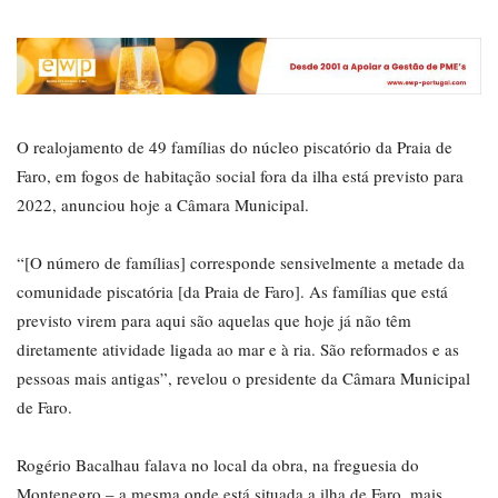
O realojamento de 49 famílias do núcleo piscatório da Praia de
Faro, em fogos de habitação social fora da ilha está previsto para
2022, anunciou hoje a Câmara Municipal.
“[O número de famílias] corresponde sensivelmente a metade da
comunidade piscatória [da Praia de Faro]. As famílias que está
previsto virem para aqui são aquelas que hoje já não têm
diretamente atividade ligada ao mar e à ria. São reformados e as
pessoas mais antigas”, revelou o presidente da Câmara Municipal
de Faro.
Rogério Bacalhau falava no local da obra, na freguesia do
Montenegro – a mesma onde está situada a ilha de Faro, mais