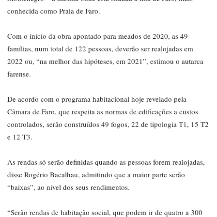
conhecida como Praia de Faro.
Com o início da obra apontado para meados de 2020, as 49
famílias, num total de 122 pessoas, deverão ser realojadas em
2022 ou, “na melhor das hipóteses, em 2021”, estimou o autarca
farense.
De acordo com o programa habitacional hoje revelado pela
Câmara de Faro, que respeita as normas de edificações a custos
controlados, serão construídos 49 fogos, 22 de tipologia T1, 15 T2
e 12 T3.
As rendas só serão definidas quando as pessoas forem realojadas,
disse Rogério Bacalhau, admitindo que a maior parte serão
“baixas”, ao nível dos seus rendimentos.
“Serão rendas de habitação social, que podem ir de quatro a 300