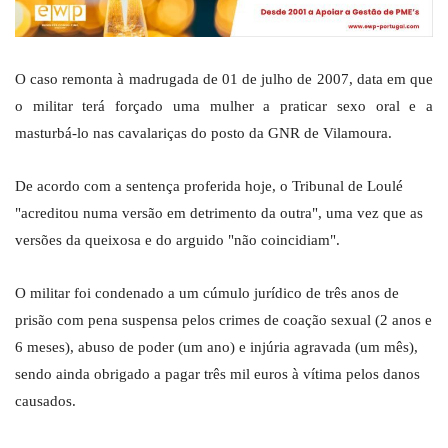
O caso remonta à madrugada de 01 de julho de 2007, data em que
o militar terá forçado uma mulher a praticar sexo oral e a
masturbá-lo nas cavalariças do posto da GNR de Vilamoura.
De acordo com a sentença proferida hoje, o Tribunal de Loulé
"acreditou numa versão em detrimento da outra", uma vez que as
versões da queixosa e do arguido "não coincidiam".
O militar foi condenado a um cúmulo jurídico de três anos de
prisão com pena suspensa pelos crimes de coação sexual (2 anos e
6 meses), abuso de poder (um ano) e injúria agravada (um mês),
sendo ainda obrigado a pagar três mil euros à vítima pelos danos
causados.