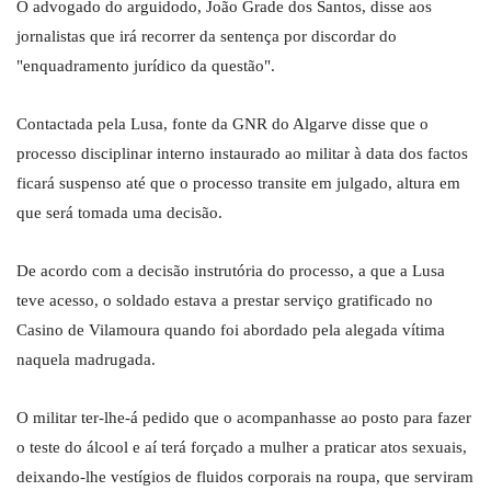
O advogado do arguidodo, João Grade dos Santos, disse aos
jornalistas que irá recorrer da sentença por discordar do
"enquadramento jurídico da questão".
Contactada pela Lusa, fonte da GNR do Algarve disse que o
processo disciplinar interno instaurado ao militar à data dos factos
ficará suspenso até que o processo transite em julgado, altura em
que será tomada uma decisão.
De acordo com a decisão instrutória do processo, a que a Lusa
teve acesso, o soldado estava a prestar serviço gratificado no
Casino de Vilamoura quando foi abordado pela alegada vítima
naquela madrugada.
O militar ter-lhe-á pedido que o acompanhasse ao posto para fazer
o teste do álcool e aí terá forçado a mulher a praticar atos sexuais,
deixando-lhe vestígios de fluidos corporais na roupa, que serviram