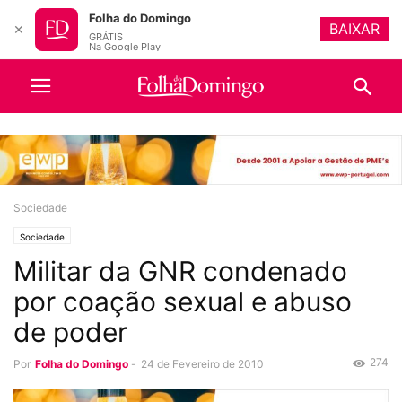
Folha do Domingo
BAIXAR
✕
GRÁTIS
Na Google Play
Sociedade
Sociedade
Militar da GNR condenado
por coação sexual e abuso
de poder
274
Por
Folha do Domingo
-
24 de Fevereiro de 2010