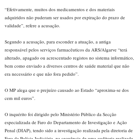
“Efetivamente, muitos dos medicamentos e dos materiais
adquiridos não puderam ser usados por expiração do prazo de
validade”, refere a acusação.
Segundo a acusação, para esconder a atuação, a antiga
responsável pelos serviços farmacêuticos da ARS/Algarve “terá
alterado, apagado ou acrescentado registos no sistema informático,
bem como enviado a diversos centros de saúde material que não
era necessário e que não fora pedido”.
O MP alega que o prejuízo causado ao Estado “aproxima-se dos
cem mil euros”.
O inquérito foi dirigido pelo Ministério Público da Secção
especializada de Faro do Departamento de Investigação e Ação
Penal (DIAP), tendo sido a investigação realizada pela diretoria de
Faro da Polícia Judiciária, na sequência de uma auditoria realizada