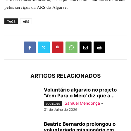
pelos serviços da ARS do Algarve.
TAGS
ARS
ARTIGOS RELACIONADOS
Voluntário algarvio no projeto
‘Vem Para o Meio’ diz que a...
Samuel Mendonça
-
SOCIEDADE
31 de Julho de 2026
Beatriz Bernardo prolongou o
voluntariado missionário em