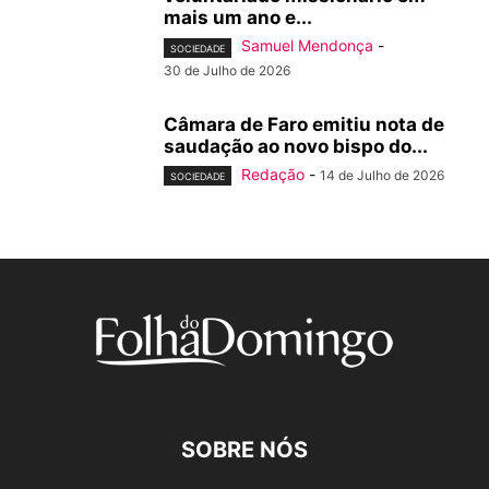
mais um ano e...
Samuel Mendonça
-
SOCIEDADE
30 de Julho de 2026
Câmara de Faro emitiu nota de
saudação ao novo bispo do...
Redação
-
14 de Julho de 2026
SOCIEDADE
SOBRE NÓS