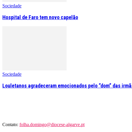
Sociedade
Hospital de Faro tem novo capelão
Sociedade
Louletanos agradeceram emocionados pelo “dom” das irmãs
Contato:
folha.domingo@diocese-algarve.pt