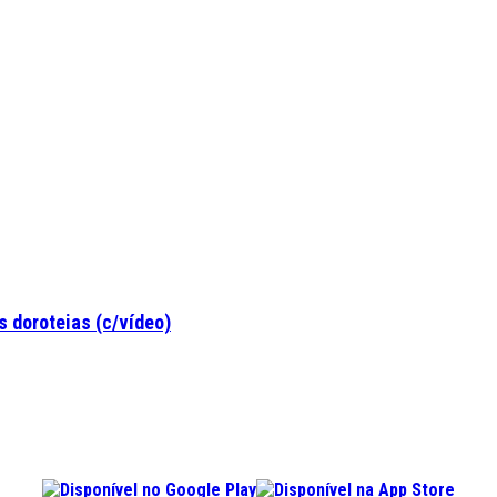
 doroteias (c/vídeo)