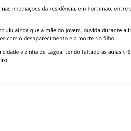
nas imediações da residência, em Portimão, entre o
cluiu ainda que a mãe do jovem, ouvida durante a inv
er com o desaparecimento e a morte do filho.
cidade vizinha de Lagoa, tendo faltado às aulas tr
iro.