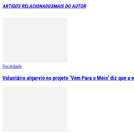
ARTIGOS RELACIONADOS
MAIS DO AUTOR
Sociedade
Voluntário algarvio no projeto ‘Vem Para o Meio’ diz que a 