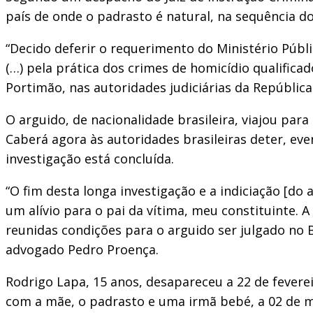
país de onde o padrasto é natural, na sequência do
“Decido deferir o requerimento do Ministério Púb
(…) pela prática dos crimes de homicídio qualifica
Portimão, nas autoridades judiciárias da República 
O arguido, de nacionalidade brasileira, viajou par
Caberá agora às autoridades brasileiras deter, eve
investigação está concluída.
“O fim desta longa investigação e a indiciação [do
um alívio para o pai da vítima, meu constituinte. 
reunidas condições para o arguido ser julgado no B
advogado Pedro Proença.
Rodrigo Lapa, 15 anos, desapareceu a 22 de fevere
com a mãe, o padrasto e uma irmã bebé, a 02 de 