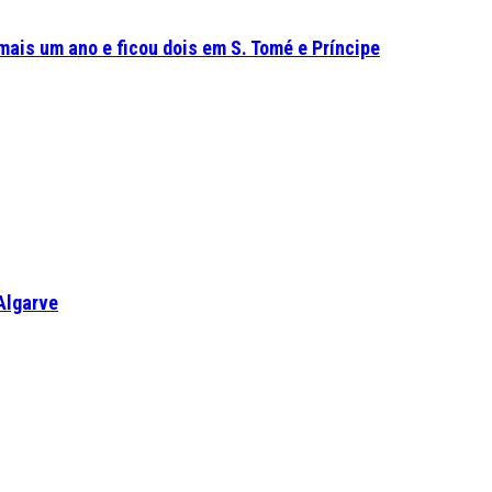
mais um ano e ficou dois em S. Tomé e Príncipe
Algarve