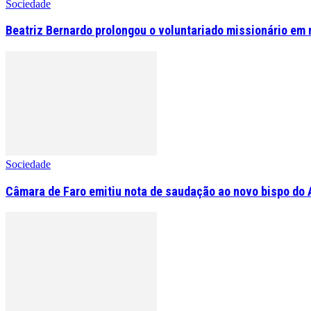
Sociedade
Beatriz Bernardo prolongou o voluntariado missionário em 
Sociedade
Câmara de Faro emitiu nota de saudação ao novo bispo do 