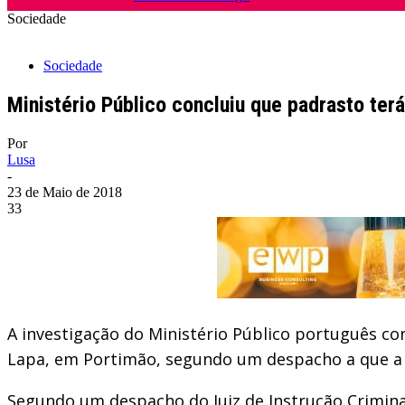
Sociedade
Sociedade
Ministério Público concluiu que padrasto te
Por
Lusa
-
23 de Maio de 2018
33
A investigação do Ministério Público português co
Lapa, em Portimão, segundo um despacho a que a 
Segundo um despacho do Juiz de Instrução Criminal 