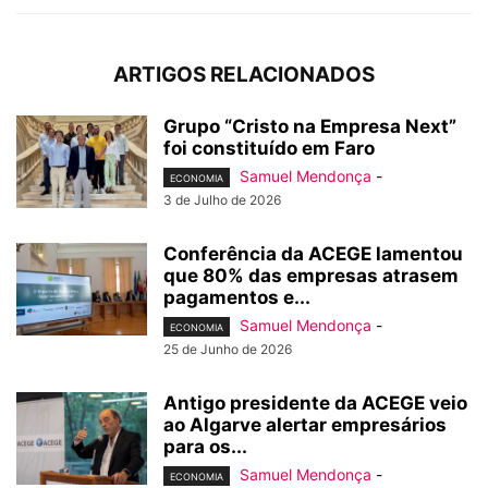
ARTIGOS RELACIONADOS
Grupo “Cristo na Empresa Next”
foi constituído em Faro
Samuel Mendonça
-
ECONOMIA
3 de Julho de 2026
Conferência da ACEGE lamentou
que 80% das empresas atrasem
pagamentos e...
Samuel Mendonça
-
ECONOMIA
25 de Junho de 2026
Antigo presidente da ACEGE veio
ao Algarve alertar empresários
para os...
Samuel Mendonça
-
ECONOMIA