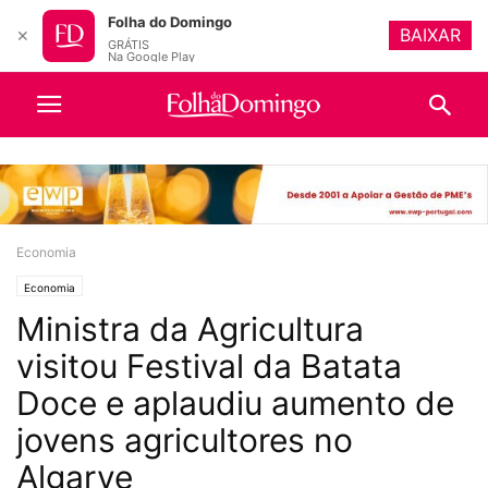
Folha do Domingo
BAIXAR
✕
GRÁTIS
Na Google Play
Economia
Economia
Ministra da Agricultura
visitou Festival da Batata
Doce e aplaudiu aumento de
jovens agricultores no
Algarve