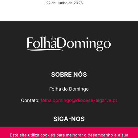
22 de Junho de 2026
SOBRE NÓS
Folha do Domingo
Contato:
folha.domingo@diocese-algarve.pt
SIGA-NOS
Este site utiliza cookies para melhorar o desempenho e a sua