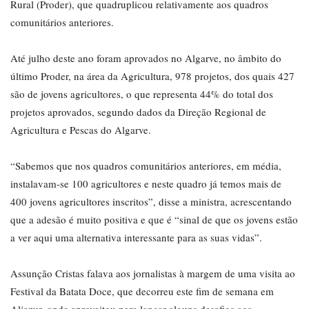
Rural (Proder), que quadruplicou relativamente aos quadros
comunitários anteriores.
Até julho deste ano foram aprovados no Algarve, no âmbito do
último Proder, na área da Agricultura, 978 projetos, dos quais 427
são de jovens agricultores, o que representa 44% do total dos
projetos aprovados, segundo dados da Direção Regional de
Agricultura e Pescas do Algarve.
“Sabemos que nos quadros comunitários anteriores, em média,
instalavam-se 100 agricultores e neste quadro já temos mais de
400 jovens agricultores inscritos”, disse a ministra, acrescentando
que a adesão é muito positiva e que é “sinal de que os jovens estão
a ver aqui uma alternativa interessante para as suas vidas”.
Assunção Cristas falava aos jornalistas à margem de uma visita ao
Festival da Batata Doce, que decorreu este fim de semana em
Aljezur, onde aproveitou para lançar alguns desafios aos