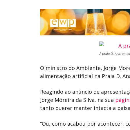
A praia D. Ana, ante
O ministro do Ambiente, Jorge Morei
alimentação artificial na Praia D. A
Reagindo ao anúncio de apresentaçã
Jorge Moreira da Silva, na sua
págin
tanto querer manter intacta a pais
“Ou, como acabou por acontecer, co