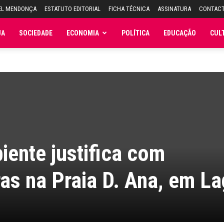
EL MENDONÇA
ESTATUTO EDITORIAL
FICHA TÉCNICA
ASSINATURA
CONTAC
JA
SOCIEDADE
ECONOMIA
POLÍTICA
EDUCAÇÃO
CUL
iente justifica com
as na Praia D. Ana, em L