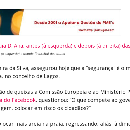
s (à esquerda) e depois (à direita) das obras
ra da Silva, assegurou hoje que a “segurança” é o mo
na, no concelho de Lagos.
o de queixas à Comissão Europeia e ao Ministério 
a do Facebook
, questionou: “O que compete ao gove
agem, colocar em risco os cidadãos?”
locar mais areia na praia, regressando, aliás, à d