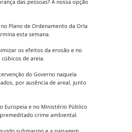
urança das pessoas? A nossa opção
9 no Plano de Ordenamento da Orla
ermina esta semana.
imizar os efeitos da erosão e no
cúbicos de areia.
intervenção do Governo naquela
ados, por ausência de areal, junto
 Europeia e no Ministério Público
e premeditado crime ambiental.
o mundo submarino e a paisagem