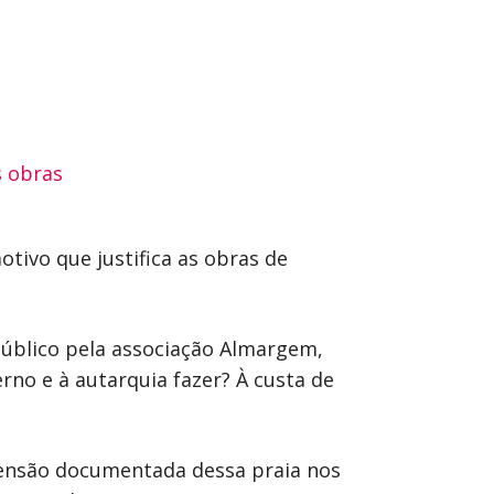
tivo que justifica as obras de
Público pela associação Almargem,
rno e à autarquia fazer? À custa de
imensão documentada dessa praia nos