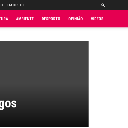
TO
EM DIRETO
TURA
AMBIENTE
DESPORTO
OPINIÃO
VÍDEOS
agos