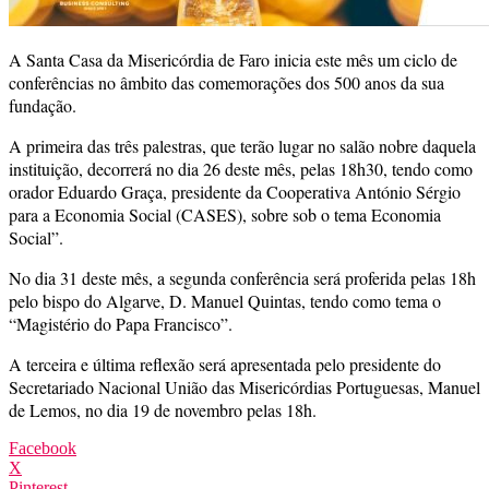
A Santa Casa da Misericórdia de Faro inicia este mês um ciclo de
conferências no âmbito das comemorações dos 500 anos da sua
fundação.
A primeira das três palestras, que terão lugar no salão nobre daquela
instituição, decorrerá no dia 26 deste mês, pelas 18h30, tendo como
orador Eduardo Graça, presidente da Cooperativa António Sérgio
para a Economia Social (CASES), sobre sob o tema Economia
Social”.
No dia 31 deste mês, a segunda conferência será proferida pelas 18h
pelo bispo do Algarve, D. Manuel Quintas, tendo como tema o
“Magistério do Papa Francisco”.
A terceira e última reflexão será apresentada pelo presidente do
Secretariado Nacional União das Misericórdias Portuguesas, Manuel
de Lemos, no dia 19 de novembro pelas 18h.
Facebook
X
Pinterest