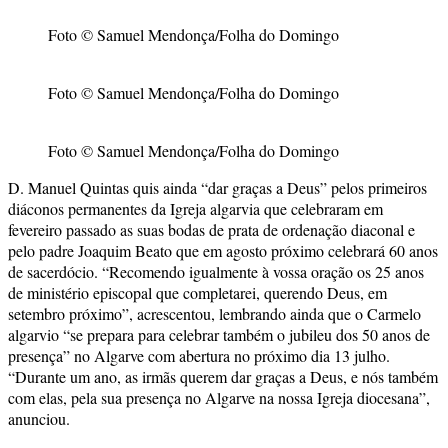
Foto © Samuel Mendonça/Folha do Domingo
Foto © Samuel Mendonça/Folha do Domingo
Foto © Samuel Mendonça/Folha do Domingo
D. Manuel Quintas quis ainda “dar graças a Deus” pelos primeiros
diáconos permanentes da Igreja algarvia que celebraram em
fevereiro passado as suas bodas de prata de ordenação diaconal e
pelo padre Joaquim Beato que em agosto próximo celebrará 60 anos
de sacerdócio. “Recomendo igualmente à vossa oração os 25 anos
de ministério episcopal que completarei, querendo Deus, em
setembro próximo”, acrescentou, lembrando ainda que o Carmelo
algarvio “se prepara para celebrar também o jubileu dos 50 anos de
presença” no Algarve com abertura no próximo dia 13 julho.
“Durante um ano, as irmãs querem dar graças a Deus, e nós também
com elas, pela sua presença no Algarve na nossa Igreja diocesana”,
anunciou.