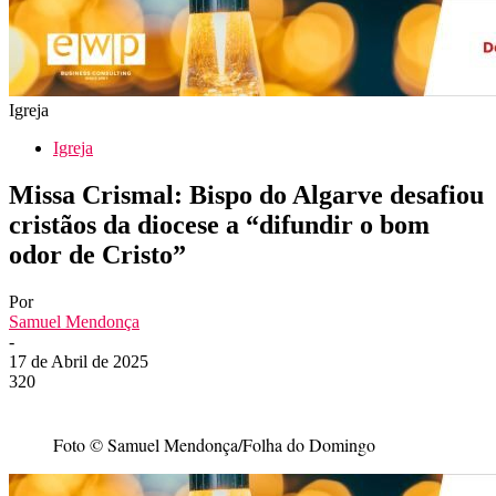
Igreja
Igreja
Missa Crismal: Bispo do Algarve desafiou
cristãos da diocese a “difundir o bom
odor de Cristo”
Por
Samuel Mendonça
-
17 de Abril de 2025
320
Foto © Samuel Mendonça/Folha do Domingo