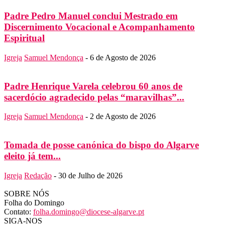
Padre Pedro Manuel conclui Mestrado em
Discernimento Vocacional e Acompanhamento
Espiritual
Igreja
Samuel Mendonça
-
6 de Agosto de 2026
Padre Henrique Varela celebrou 60 anos de
sacerdócio agradecido pelas “maravilhas”...
Igreja
Samuel Mendonça
-
2 de Agosto de 2026
Tomada de posse canónica do bispo do Algarve
eleito já tem...
Igreja
Redação
-
30 de Julho de 2026
SOBRE NÓS
Folha do Domingo
Contato:
folha.domingo@diocese-algarve.pt
SIGA-NOS