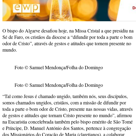
O bispo do Algarve desafiou hoje, na Missa Cristal a que presidiu na
Sé de Faro, os cristãos da diocese a “difundir por toda a parte o bom
odor de Cristo”, através de gestos e atitudes que tornem presente no
mundo.
Foto © Samuel Mendonça/Folha do Domingo
Foto © Samuel Mendonça/Folha do Domingo
“Tal como Jesus é chamado ungido, também nós, seus discípulos,
somos chamados ungidos, cristãos, com a missão de difundir por
toda a parte o bom odor de Cristo, presente nas nossas vidas, através
de gestos e atitudes que tornam Cristo presente no mundo”, afirmou
na Eucaristia concelebrada também pelo bispo emérito de São Tomé
e Príncipe, D. Manuel António dos Santos, pertence à congregação
dos Missionários do Coração de Maria (claretianos), a colaborar