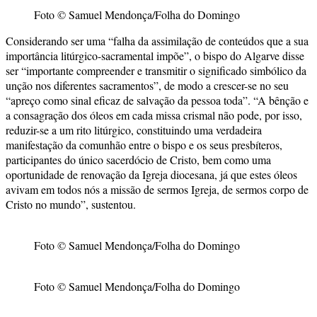
Foto © Samuel Mendonça/Folha do Domingo
Considerando ser uma “falha da assimilação de conteúdos que a sua
importância litúrgico-sacramental impõe”, o bispo do Algarve disse
ser “importante compreender e transmitir o significado simbólico da
unção nos diferentes sacramentos”, de modo a crescer-se no seu
“apreço como sinal eficaz de salvação da pessoa toda”. “A bênção e
a consagração dos óleos em cada missa crismal não pode, por isso,
reduzir-se a um rito litúrgico, constituindo uma verdadeira
manifestação da comunhão entre o bispo e os seus presbíteros,
participantes do único sacerdócio de Cristo, bem como uma
oportunidade de renovação da Igreja diocesana, já que estes óleos
avivam em todos nós a missão de sermos Igreja, de sermos corpo de
Cristo no mundo”, sustentou.
Foto © Samuel Mendonça/Folha do Domingo
Foto © Samuel Mendonça/Folha do Domingo