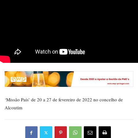
‘Missão País’ de 20 a 27 de fevereiro de 2022 no concelho de
Alcoutim