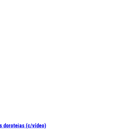
 doroteias (c/vídeo)