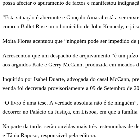
possa afectar o apuramento de factos e manifestou indignaçã
“Esta situação é aberrante e Gonçalo Amaral está a ser enx
como o Ballet Rose ou o homicídio de John Kennedy, e já se
Moita Flores acentuou que “ninguém pode ser impedido de p
Acrescentou que um despacho de arquivamento “é um juízo d
aos arguidos Kate e Gerry McCann, produzida em meados de 
Inquirido por Isabel Duarte, advogada do casal McCann, pr
venda foi decretada provisoriamente a 09 de Setembro de 20
“O livro é uma tese. A verdade absoluta não é de ninguém”,
decorrer no Palácio da Justiça, em Lisboa, em que a família
Na parte da tarde, serão ouvidas mais três testemunhas de 
e Tânia Raposo, responsável pela editora.