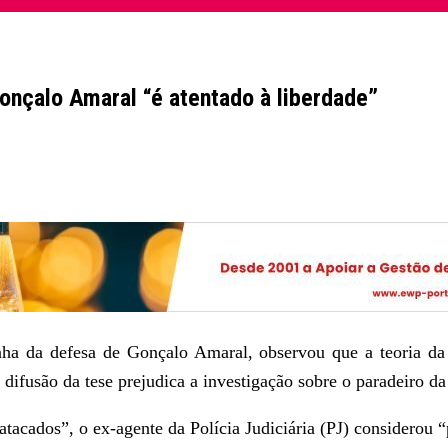
Gonçalo Amaral “é atentado à liberdade”
ha da defesa de Gonçalo Amaral, observou que a teoria da 
difusão da tese prejudica a investigação sobre o paradeiro da
tacados”, o ex-agente da Polícia Judiciária (PJ) considerou “p