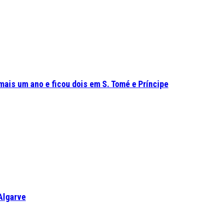
mais um ano e ficou dois em S. Tomé e Príncipe
Algarve