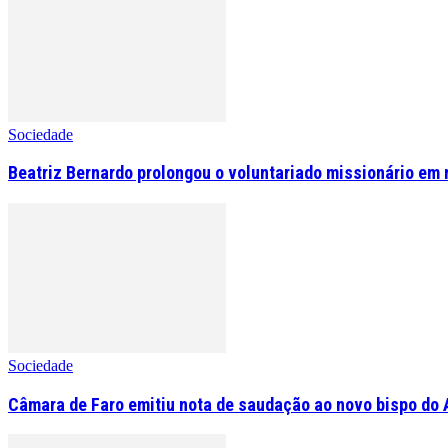
Sociedade
Beatriz Bernardo prolongou o voluntariado missionário em 
Sociedade
Câmara de Faro emitiu nota de saudação ao novo bispo do 