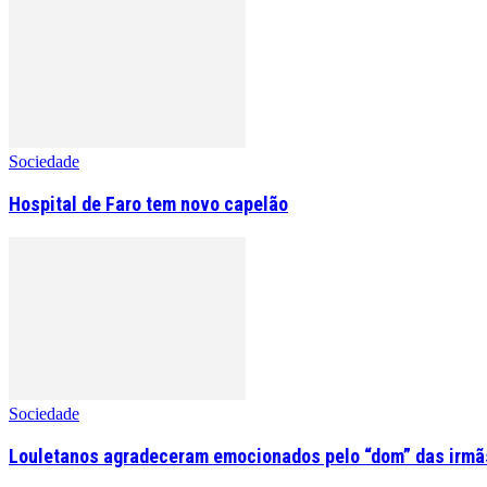
Sociedade
Hospital de Faro tem novo capelão
Sociedade
Louletanos agradeceram emocionados pelo “dom” das irmãs