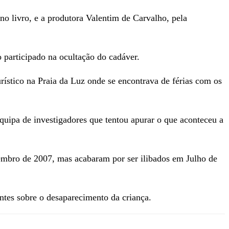
o livro, e a produtora Valentim de Carvalho, pela
 participado na ocultação do cadáver.
stico na Praia da Luz onde se encontrava de férias com os
uipa de investigadores que tentou apurar o que aconteceu a
embro de 2007, mas acabaram por ser ilibados em Julho de
ntes sobre o desaparecimento da criança.