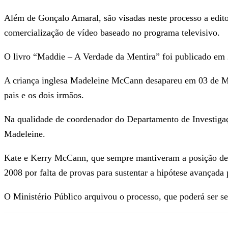
Além de Gonçalo Amaral, são visadas neste processo a edito
comercialização de vídeo baseado no programa televisivo.
O livro “Maddie – A Verdade da Mentira” foi publicado em 20
A criança inglesa Madeleine McCann desapareu em 03 de Ma
pais e os dois irmãos.
Na qualidade de coordenador do Departamento de Investigaç
Madeleine.
Kate e Kerry McCann, que sempre mantiveram a posição de 
2008 por falta de provas para sustentar a hipótese avançada 
O Ministério Público arquivou o processo, que poderá ser s