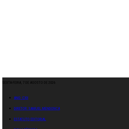
SEXTA-FEIRA, 7 DE AGOSTO DE 2026
ANO: CXII
DIRETOR: SAMUEL MENDONÇA
ESTATUTO EDITORIAL