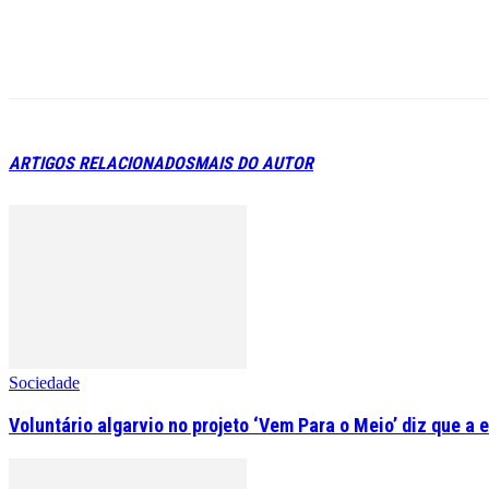
ARTIGOS RELACIONADOS
MAIS DO AUTOR
Sociedade
Voluntário algarvio no projeto ‘Vem Para o Meio’ diz que a 