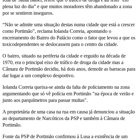
plena luz do dia” e que muitos moradores têm abandonado a zona
por se sentirem inseguros.
“Não se admite uma situação destas numa cidade que está a crescer
como Portimão”, reclama Iolanda Correia, apontando o
encerramento do Bairro do Palácio como o fator que levou a que os
toxicodependentes se deslocassem para o centro da cidade.
O bairro, situado na periferia da cidade e erguido na década de
1970, era o principal eixo de tráfico de droga da cidade mas a
Câmara de Portimão decidiu, há dois anos, demolir as barracas para
dar lugar a um complexo desportivo.
Iolanda Correia queixa-se ainda da falta de policiamento na zona
argumentando que só vê polícia em Portimão "na época de verão e
junto aos parquímetros para passar multas".
A proprietária de uma casa na rua em causa já denunciou a situação
ao departamento de Narcóticos da PSP e também à Câmara de
Portimão.
Fonte da PSP de Portimão confirmou à Lusa a existência de um