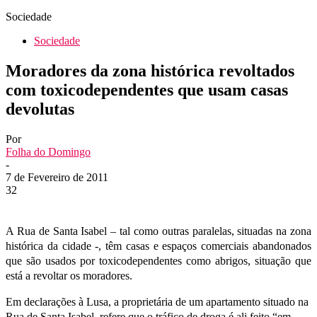
Sociedade
Sociedade
Moradores da zona histórica revoltados
com toxicodependentes que usam casas
devolutas
Por
Folha do Domingo
-
7 de Fevereiro de 2011
32
A Rua de Santa Isabel – tal como outras paralelas, situadas na zona
histórica da cidade -, têm casas e espaços comerciais abandonados
que são usados por toxicodependentes como abrigos, situação que
está a revoltar os moradores.
Em declarações à Lusa, a proprietária de um apartamento situado na
Rua de Santa Isabel, refere que o tráfico de droga é ali feito “em