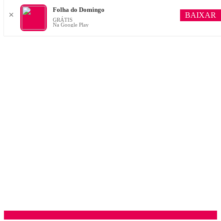
Folha do Domingo
BAIXAR
✕
GRÁTIS
Na Google Play