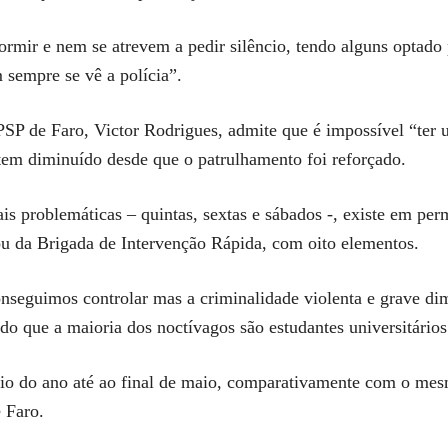
mir e nem se atrevem a pedir silêncio, tendo alguns optado p
 sempre se vê a polícia”.
P de Faro, Victor Rodrigues, admite que é impossível “ter u
tem diminuído desde que o patrulhamento foi reforçado.
is problemáticas – quintas, sextas e sábados -, existe em p
u da Brigada de Intervenção Rápida, com oito elementos.
seguimos controlar mas a criminalidade violenta e grave di
do que a maioria dos noctívagos são estudantes universitários
io do ano até ao final de maio, comparativamente com o mes
 Faro.