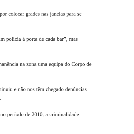
or colocar grades nas janelas para se
m polícia à porta de cada bar”, mas
ermanência na zona uma equipa do Corpo de
minuiu e não nos têm chegado denúncias
.
mo período de 2010, a criminalidade