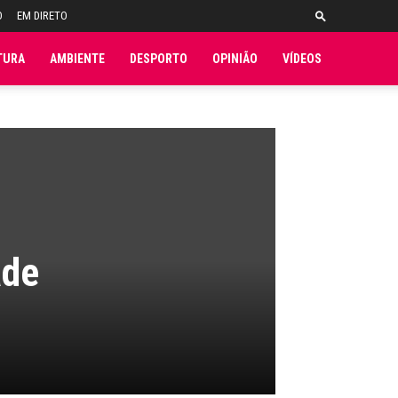
O
EM DIRETO
TURA
AMBIENTE
DESPORTO
OPINIÃO
VÍDEOS
ade