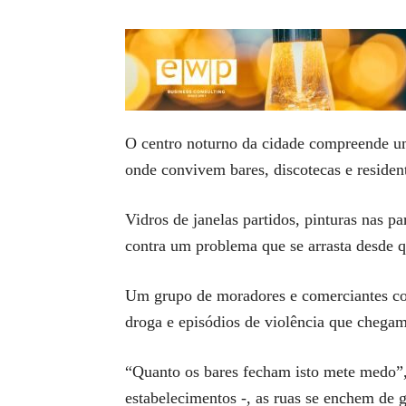
O centro noturno da cidade compreende um
onde convivem bares, discotecas e resident
Vidros de janelas partidos, pinturas nas p
contra um problema que se arrasta desde q
Um grupo de moradores e comerciantes com 
droga e episódios de violência que chega
“Quanto os bares fecham isto mete medo”,
estabelecimentos -, as ruas se enchem de g