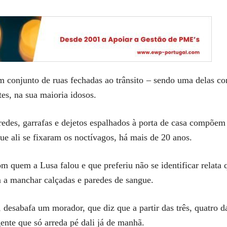
 conjunto de ruas fechadas ao trânsito – sendo uma delas c
es, na sua maioria idosos.
aredes, garrafas e dejetos espalhados à porta de casa compõem 
ue ali se fixaram os noctívagos, há mais de 20 anos.
quem a Lusa falou e que preferiu não se identificar relata 
m a manchar calçadas e paredes de sangue.
 desabafa um morador, que diz que a partir das três, quatro
ente que só arreda pé dali já de manhã.