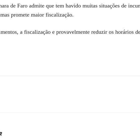
mara de Faro admite que tem havido muitas situações de incu
 mas promete maior fiscalização.
entos, a fiscalização e provavelmente reduzir os horários d
R