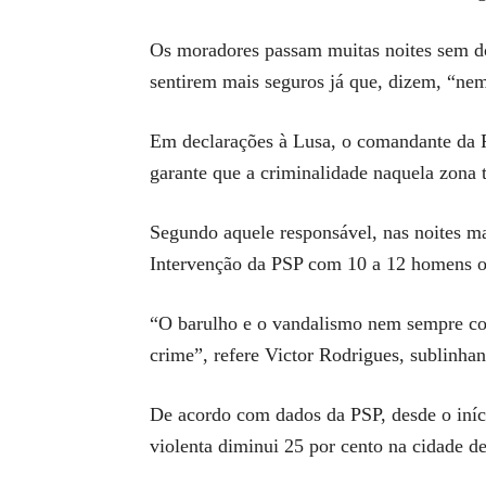
Os moradores passam muitas noites sem dor
sentirem mais seguros já que, dizem, “nem
Em declarações à Lusa, o comandante da PS
garante que a criminalidade naquela zona 
Segundo aquele responsável, nas noites ma
Intervenção da PSP com 10 a 12 homens o
“O barulho e o vandalismo nem sempre con
crime”, refere Victor Rodrigues, sublinhan
De acordo com dados da PSP, desde o iníc
violenta diminui 25 por cento na cidade de