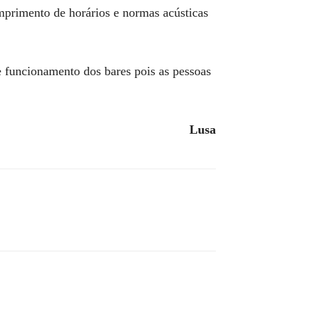
mprimento de horários e normas acústicas
e funcionamento dos bares pois as pessoas
Lusa