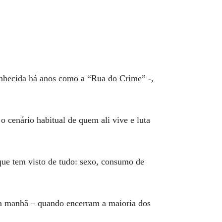
onhecida há anos como a “Rua do Crime” -,
o cenário habitual de quem ali vive e luta
que tem visto de tudo: sexo, consumo de
 da manhã – quando encerram a maioria dos