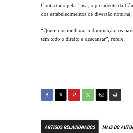
Contactado pela Lusa, o presidente da Câ
dos estabelecimentos de diversão noturna,
“Queremos melhorar a iluminação, os pavim
têm todo o direito a descansar”, refere.
ARTIGOS RELACIONADOS
MAIS DO AUTO