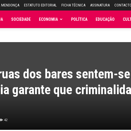
L MENDONÇA
ESTATUTO EDITORIAL
FICHA TÉCNICA
ASSINATURA
CONTACT
JA
SOCIEDADE
ECONOMIA
POLÍTICA
EDUCAÇÃO
CUL
ruas dos bares sentem-se
cia garante que criminalid
42