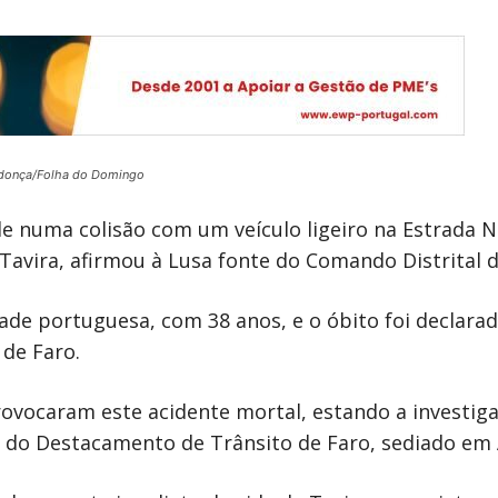
donça/Folha do Domingo
e numa colisão com um veículo ligeiro na Estrada Na
e Tavira, afirmou à Lusa fonte do Comando Distrital
e portuguesa, com 38 anos, e o óbito foi declarado
de Faro.
ovocaram este acidente mortal, estando a investig
o do Destacamento de Trânsito de Faro, sediado em 