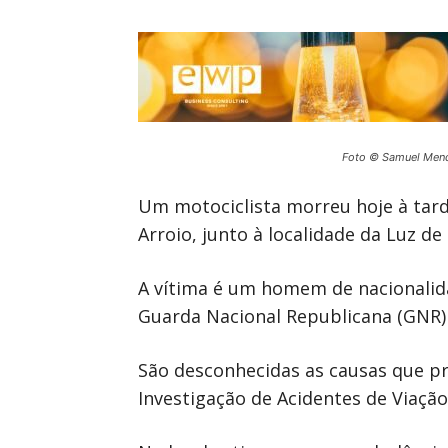
Foto © Samuel Men
Um motociclista morreu hoje à tard
Arroio, junto à localidade da Luz d
A vítima é um homem de nacionalidad
Guarda Nacional Republicana (GNR) 
São desconhecidas as causas que pr
Investigação de Acidentes de Viaçã