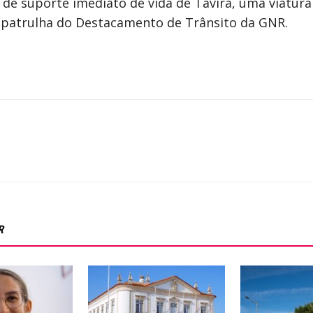
de suporte imediato de vida de Tavira, uma viatur
patrulha do Destacamento de Trânsito da GNR.
R