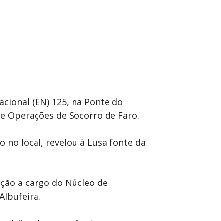
cional (EN) 125, na Ponte do
 de Operações de Socorro de Faro.
 no local, revelou à Lusa fonte da
ação a cargo do Núcleo de
Albufeira.