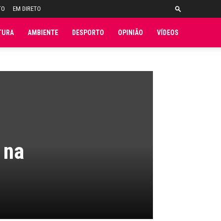
TO
EM DIRETO
TURA
AMBIENTE
DESPORTO
OPINIÃO
VÍDEOS
 na