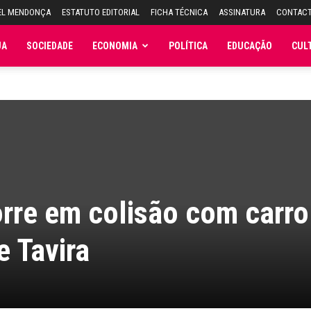
EL MENDONÇA
ESTATUTO EDITORIAL
FICHA TÉCNICA
ASSINATURA
CONTAC
JA
SOCIEDADE
ECONOMIA
POLÍTICA
EDUCAÇÃO
CUL
rre em colisão com carro
 Tavira