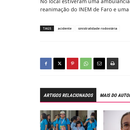
No local estiveram uma ambulância 
reanimação do INEM de Faro e uma 
TAGS
acidente
sinistralidade rodoviária
ARTIGOS RELACIONADOS
MAIS DO AUTO