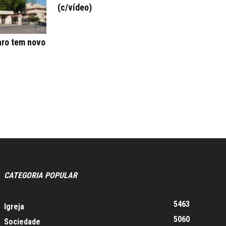
(c/vídeo)
aro tem novo
CATEGORIA POPULAR
5463
Igreja
5060
Sociedade