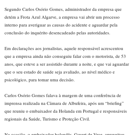
Segundo Carlos Osório Gomes, administrador da empresa que
detém a Frota Azul Algarve, a empresa vai abrir um processo
interno para averiguar as causas do acidente e aguardar pela
conclusão do inquérito desencadeado pelas autoridades.
Em declarações aos jornalistas, aquele responsável acrescentou
que a empresa ainda não conseguiu falar com o motorista, de 53
anos, que esteve a ser assistido durante a noite, e que vai aguardar
que o seu estado de saúde seja avaliado, ao nível médico e
psicológico, para tomar uma decisão.
Carlos Osório Gomes falava à margem de uma conferência de
imprensa realizada na Câmara de Albufeira, após um “briefing”
que reuniu o embaixador da Holanda em Portugal e responsáveis
regionais da Saúde, Turismo e Proteção Civil.
Na ocasião, o embaixador holandês, Govert de Vroe, aproveitou