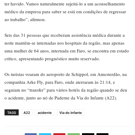
ter havido. Vamos naturalmente sujeitá-lo a um aconselhamento
médico da empresa para saber se está em condições de regressar
ao trabalho”, afirmou.
Seis das 31 pessoas que receberam assistência médica durante a
noite mantêm-se internadas nos hospitais da região, mas apenas
uma mulher de 64 anos, internada em Faro, se encontra em estado
crítico, apresentando prognóstico muito reservado.
Os turistas voaram do aeroporto de Schippol, em Amesterdão, na
companhia Arke Fly, para Faro, onde aterraram às 21:14, e
seguiam no “transfer” para vários hotéis da região quando se deu
o acidente, junto ao nó de Paderne da Via do Infante (A22).
TAGS
A22
acidente
Via do Infante