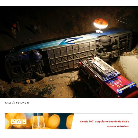
Foto © EPA/STR