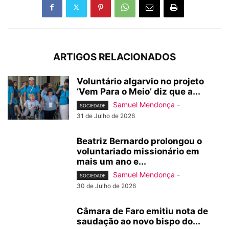
ARTIGOS RELACIONADOS
Voluntário algarvio no projeto
‘Vem Para o Meio’ diz que a...
Samuel Mendonça
-
SOCIEDADE
31 de Julho de 2026
Beatriz Bernardo prolongou o
voluntariado missionário em
mais um ano e...
Samuel Mendonça
-
SOCIEDADE
30 de Julho de 2026
Câmara de Faro emitiu nota de
saudação ao novo bispo do...