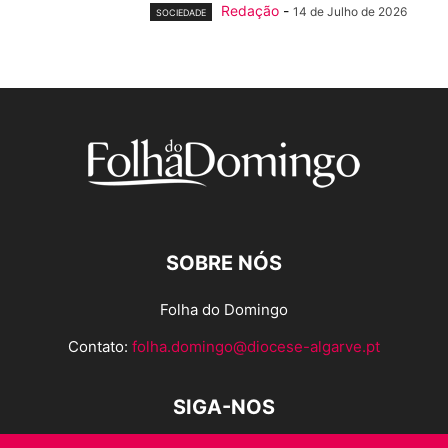
Redação
-
14 de Julho de 2026
SOCIEDADE
SOBRE NÓS
Folha do Domingo
Contato:
folha.domingo@diocese-algarve.pt
SIGA-NOS