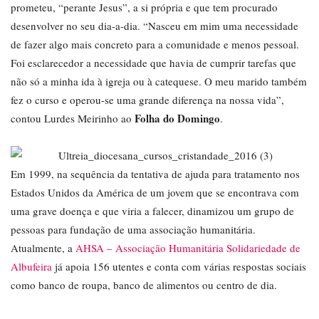
prometeu, “perante Jesus”, a si própria e que tem procurado
desenvolver no seu dia-a-dia. “Nasceu em mim uma necessidade
de fazer algo mais concreto para a comunidade e menos pessoal.
Foi esclarecedor a necessidade que havia de cumprir tarefas que
não só a minha ida à igreja ou à catequese. O meu marido também
fez o curso e operou-se uma grande diferença na nossa vida”,
Folha do Domingo
contou Lurdes Meirinho ao
.
Em 1999, na sequência da tentativa de ajuda para tratamento nos
Estados Unidos da América de um jovem que se encontrava com
uma grave doença e que viria a falecer, dinamizou um grupo de
pessoas para fundação de uma associação humanitária.
Atualmente, a
AHSA – Associação Humanitária Solidariedade de
Albufeira
já apoia 156 utentes e conta com várias respostas sociais
como banco de roupa, banco de alimentos ou centro de dia.