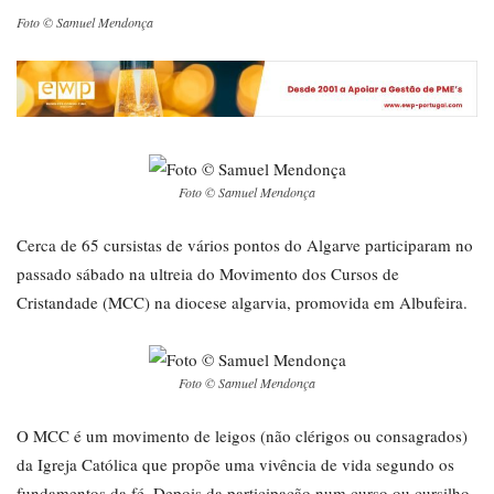
Foto © Samuel Mendonça
Foto © Samuel Mendonça
Cerca de 65 cursistas de vários pontos do Algarve participaram no
passado sábado na ultreia do Movimento dos Cursos de
Cristandade (MCC) na diocese algarvia, promovida em Albufeira.
Foto © Samuel Mendonça
O MCC é um movimento de leigos (não clérigos ou consagrados)
da Igreja Católica que propõe uma vivência de vida segundo os
fundamentos da fé. Depois da participação num curso ou cursilho