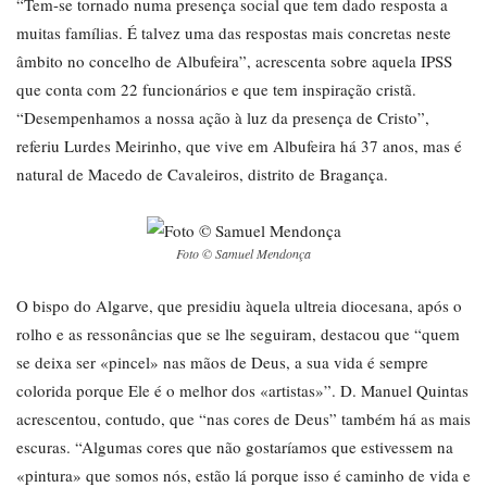
“Tem-se tornado numa presença social que tem dado resposta a
muitas famílias. É talvez uma das respostas mais concretas neste
âmbito no concelho de Albufeira”, acrescenta sobre aquela IPSS
que conta com 22 funcionários e que tem inspiração cristã.
“Desempenhamos a nossa ação à luz da presença de Cristo”,
referiu Lurdes Meirinho, que vive em Albufeira há 37 anos, mas é
natural de Macedo de Cavaleiros, distrito de Bragança.
Foto © Samuel Mendonça
O bispo do Algarve, que presidiu àquela ultreia diocesana, após o
rolho e as ressonâncias que se lhe seguiram, destacou que “quem
se deixa ser «pincel» nas mãos de Deus, a sua vida é sempre
colorida porque Ele é o melhor dos «artistas»”. D. Manuel Quintas
acrescentou, contudo, que “nas cores de Deus” também há as mais
escuras. “Algumas cores que não gostaríamos que estivessem na
«pintura» que somos nós, estão lá porque isso é caminho de vida e