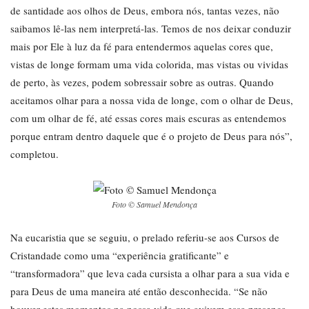
de santidade aos olhos de Deus, embora nós, tantas vezes, não
saibamos lê-las nem interpretá-las. Temos de nos deixar conduzir
mais por Ele à luz da fé para entendermos aquelas cores que,
vistas de longe formam uma vida colorida, mas vistas ou vividas
de perto, às vezes, podem sobressair sobre as outras. Quando
aceitamos olhar para a nossa vida de longe, com o olhar de Deus,
com um olhar de fé, até essas cores mais escuras as entendemos
porque entram dentro daquele que é o projeto de Deus para nós”,
completou.
Foto © Samuel Mendonça
Na eucaristia que se seguiu, o prelado referiu-se aos Cursos de
Cristandade como uma “experiência gratificante” e
“transformadora” que leva cada cursista a olhar para a sua vida e
para Deus de uma maneira até então desconhecida. “Se não