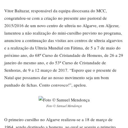
Vitor Baltazar, responsável da equipa diocesana do MCC,
congratulou-se com a criação no presente ano pastoral de
2015/2016 de um novo centro de ultreia no Algarve, em Aljezur,
lamentou a não realização do mini-cursilho previsto no programa,
anunciou a continuação das visitas aos centros de ultreia algarvios
e a realização da Ultreia Mundial em Fátima, de 5 a 7 de maio do
próximo ano, do 68º Curso de Cristandade de Homens, de 26 a 29
janeiro do mesmo ano, e do 53º Curso de Cristandade de
Senhoras, de 9 a 12 março de 2017. “Espero que o presente de
Natal que possamos dar ao nosso movimento seja um bom
punhado de fichas. Conto convosco!”, apelou.
Foto © Samuel Mendonça
O primeiro cursilho no Algarve realizou-se a 18 de março de
1964, sendo destinado a homens, ao qual se seguiu o primeiro