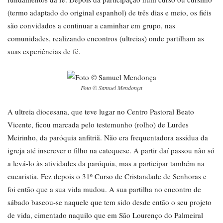
(termo adaptado do original espanhol) de três dias e meio, os fiéis
são convidados a continuar a caminhar em grupo, nas
comunidades, realizando encontros (ultreias) onde partilham as
suas experiências de fé.
Foto © Samuel Mendonça
A ultreia diocesana, que teve lugar no Centro Pastoral Beato
Vicente, ficou marcada pelo testemunho (rolho) de Lurdes
Meirinho, da paróquia anfitriã. Não era frequentadora assídua da
igreja até inscrever o filho na catequese. A partir daí passou não só
a levá-lo às atividades da paróquia, mas a participar também na
eucaristia. Fez depois o 31º Curso de Cristandade de Senhoras e
foi então que a sua vida mudou. A sua partilha no encontro de
sábado baseou-se naquele que tem sido desde então o seu projeto
de vida, cimentado naquilo que em São Lourenço do Palmeiral