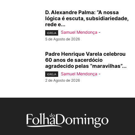
D. Alexandre Palma: “A nossa
lógica é escuta, subsidiariedade,
rede e...
Samuel Mendonça
-
IGREJA
5 de Agosto de 2026
Padre Henrique Varela celebrou
60 anos de sacerdócio
agradecido pelas “maravilhas”...
Samuel Mendonça
-
IGREJA
2 de Agosto de 2026