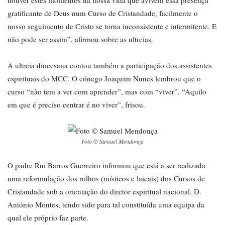
houver estes momentos na nossa vida que avivem essa presença
gratificante de Deus num Curso de Cristandade, facilmente o
nosso seguimento de Cristo se torna inconsistente e intermitente. E
não pode ser assim”, afirmou sobre as ultreias.
A ultreia diocesana contou também a participação dos assistentes
espirituais do MCC. O cónego Joaquim Nunes lembrou que o
curso “não tem a ver com aprender”, mas com “viver”. “Aquilo
em que é preciso centrar é no viver”, frisou.
Foto © Samuel Mendonça
O padre Rui Barros Guerreiro informou que está a ser realizada
uma reformulação dos rolhos (místicos e laicais) dos Cursos de
Cristandade sob a orientação do diretor espiritual nacional, D.
António Montes, tendo sido para tal constituída uma equipa da
qual ele próprio faz parte.