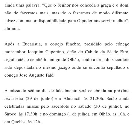
ainda uma palavra. “Que o Senhor nos conceda a graça e o dom,
não de fazermos mais, mas de o fazermos de modo diferente,
talvez com maior disponibilidade para O podermos servir melhor”,
afirmou.
Após a Eucaristia, o cortejo fúnebre, presidido pelo cónego
monsenhor Joaquim Cupertino, deão do Cabido da Sé de Faro,
seguiu até ao cemitério antigo de Olhão, tendo a urna do sacerdote
sido depositada no mesmo jazigo onde se encontra sepultado o
cónego José Augusto Falé.
A missa do sétimo dia de falecimento será celebrada na próxima
sexta-feira (29 de junho) em Almancil, às 21.30h. Serão ainda
celebradas missas pelo sacerdote no sábado (30 de junho), no
Siroco, às 17.30h, e no domingo (1 de julho), em Olhão, às 10h, e
em Quelfes, às 12h.