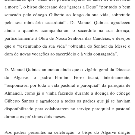
a morte”, o bispo diocesano deu “graças a Deus” “por todo o bem
semeado pelo cónego Gilberto ao longo da sua vida, sobretudo
pelo seu ministério sacerdotal”. D. Manuel Quintas agradeceu
ainda a quantos acompanharam o sacerdote na sua doença,
particularmente à Obra de Nossa Senhora das Candeias, e desejou
que o “testemunho da sua vida” “obtenha do Senhor da Messe o
dom de novas vocações ao sacerdócio e à vida consagrada”.
D. Manuel Quintas anunciou ainda que o vigário geral da Diocese
do Algarve, o padre Firmino Ferro ficará, interinamente,
“responsável por toda a vida pastoral e paroquial” da paróquia de
Almancil, como já o vinha fazendo durante a doença do cónego
Gilberto Santos e agradeceu a todos os padres que já se haviam
disponibilizado para colaborarem no serviço paroquial e pastoral
durante os próximos dois meses.
Aos padres presentes na celebração, o bispo do Algarve dirigiu