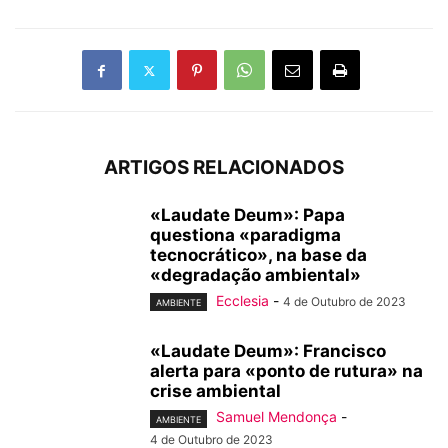
ARTIGOS RELACIONADOS
«Laudate Deum»: Papa
questiona «paradigma
tecnocrático», na base da
«degradação ambiental»
Ecclesia
-
4 de Outubro de 2023
AMBIENTE
«Laudate Deum»: Francisco
alerta para «ponto de rutura» na
crise ambiental
Samuel Mendonça
-
AMBIENTE
4 de Outubro de 2023