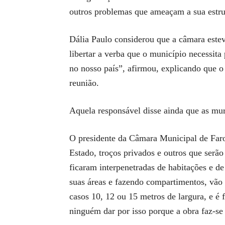
outros problemas que ameaçam a sua estru
Dália Paulo considerou que a câmara estev
libertar a verba que o município necessita
no nosso país”, afirmou, explicando que 
reunião.
Aquela responsável disse ainda que as mu
O presidente da Câmara Municipal de Faro,
Estado, troços privados e outros que serã
ficaram interpenetradas de habitações e de
suas áreas e fazendo compartimentos, vão 
casos 10, 12 ou 15 metros de largura, e é
ninguém dar por isso porque a obra faz-se