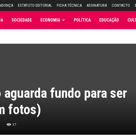
ENDONÇA
ESTATUTO EDITORIAL
FICHA TÉCNICA
ASSINATURA
CONTACTO
JA
SOCIEDADE
ECONOMIA
POLÍTICA
EDUCAÇÃO
CUL
 aguarda fundo para ser
m fotos)
37