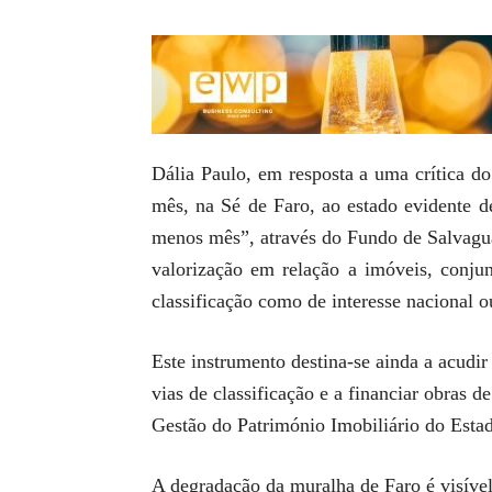
Dália Paulo, em resposta a uma crítica d
mês, na Sé de Faro, ao estado evidente d
menos mês”, através do Fundo de Salvagua
valorização em relação a imóveis, conjun
classificação como de interesse nacional o
Este instrumento destina-se ainda a acudir
vias de classificação e a financiar obras 
Gestão do Património Imobiliário do Esta
A degradação da muralha de Faro é visível