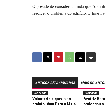
O presidente considerou ainda que “o dinh
resolver o problema do edifício. E hoje nã
ARTIGOS RELACIONADOS
MAIS DO AUTO
Sociedade
Sociedade
Voluntário algarvio no
Beatriz Ber
projeto ‘Vem Para o Meio’
prolongou o