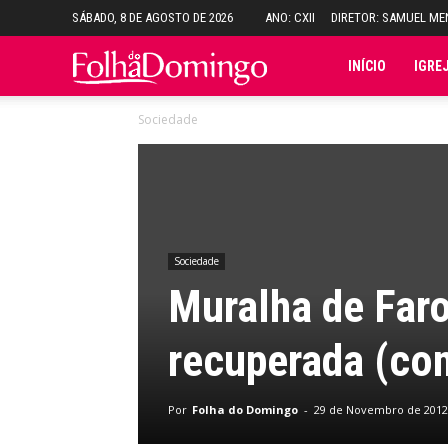
SÁBADO, 8 DE AGOSTO DE 2026
ANO: CXII
DIRETOR: SAMUEL M
Folha
INÍCIO
IGRE
Sociedade
do
Domingo
Sociedade
Muralha de Faro
recuperada (co
Por
Folha do Domingo
-
29 de Novembro de 2012