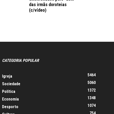
das irmãs doroteias
(c/vídeo)
CATEGORIA POPULAR
5464
Igreja
5060
Sociedade
1372
Política
1348
Economia
1074
Desporto
754