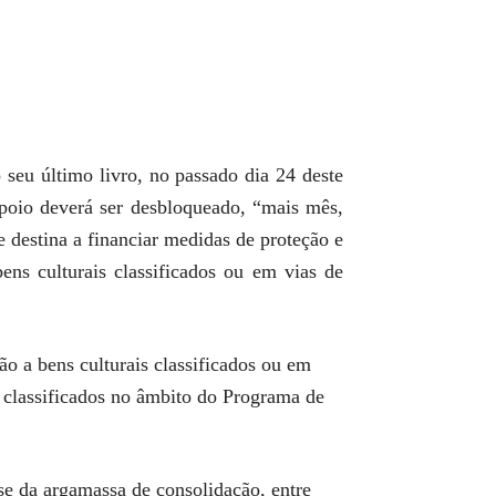
seu último livro, no passado dia 24 deste
apoio deverá ser desbloqueado, “mais mês,
destina a financiar medidas de proteção e
ens culturais classificados ou em vias de
ão a bens culturais classificados ou em
is classificados no âmbito do Programa de
se da argamassa de consolidação, entre