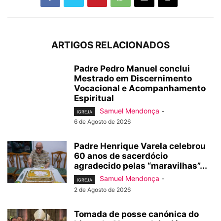
ARTIGOS RELACIONADOS
Padre Pedro Manuel conclui
Mestrado em Discernimento
Vocacional e Acompanhamento
Espiritual
Samuel Mendonça
-
IGREJA
6 de Agosto de 2026
Padre Henrique Varela celebrou
60 anos de sacerdócio
agradecido pelas “maravilhas”...
Samuel Mendonça
-
IGREJA
2 de Agosto de 2026
Tomada de posse canónica do