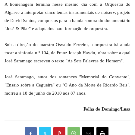
A homenagem termina nesse mesmo dia com a Orquestra do
Algarve a interpretar cinco temas instrumentais de noiserv, projeto
de David Santos, compostos para a banda sonora do documentário
"José & Pilar" e adaptados para formação de orquestra.
Sob a direção do maestro Osvaldo Ferreira, a orquestra irá ainda
tocar a sinfonia n.º 104, de Franz Joseph Haydn, obra sobre a qual
José Saramago escreveu o texto "As Sete Palavras do Homem".
José Saramago, autor dos romances "Memorial do Convento",
"Ensaio sobre a Cegueira" ou "O Ano da Morte de Ricardo Reis",
morreu a 18 de junho de 2010 aos 87 anos.
Folha do Domingo/Lusa