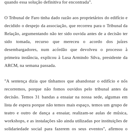
quando essa solução definitiva for encontrada".
O Tribunal de Faro tinha dado razão aos proprietários do edifício e
decidido o despejo da associação, que recorreu para o Tribunal da
Relação, argumentando não ter sido ouvida antes de a decisão ter
sido tomada, recurso que mereceu o acordo dos juízes
desembargadores, num acórdão que devolveu o processo à
primeira instância, explicou à Lusa Armindo Silva, presidente da
ARCM, na semana passada.
"A sentença dizia que tínhamos que abandonar o edifício e nós
recorremos, porque não fomos ouvidos pelo tribunal antes da
decisão. Temos 31 bandas a ensaiar na nossa sede, algumas em
lista de espera porque não temos mais espaço, temos um grupo de
teatro e outro de dança a ensaiar, realizam-se aulas de música,
workshops, e as instalações são ainda utilizadas por instituições de
solidariedade social para fazerem os seus eventos", afirmou o