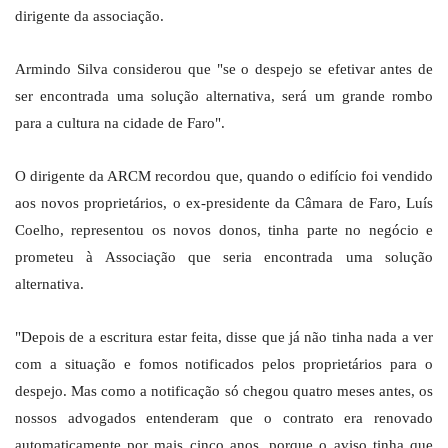
dirigente da associação.
Armindo Silva considerou que "se o despejo se efetivar antes de
ser encontrada uma solução alternativa, será um grande rombo
para a cultura na cidade de Faro".
O dirigente da ARCM recordou que, quando o edifício foi vendido
aos novos proprietários, o ex-presidente da Câmara de Faro, Luís
Coelho, representou os novos donos, tinha parte no negócio e
prometeu à Associação que seria encontrada uma solução
alternativa.
"Depois de a escritura estar feita, disse que já não tinha nada a ver
com a situação e fomos notificados pelos proprietários para o
despejo. Mas como a notificação só chegou quatro meses antes, os
nossos advogados entenderam que o contrato era renovado
automaticamente por mais cinco anos, porque o aviso tinha que