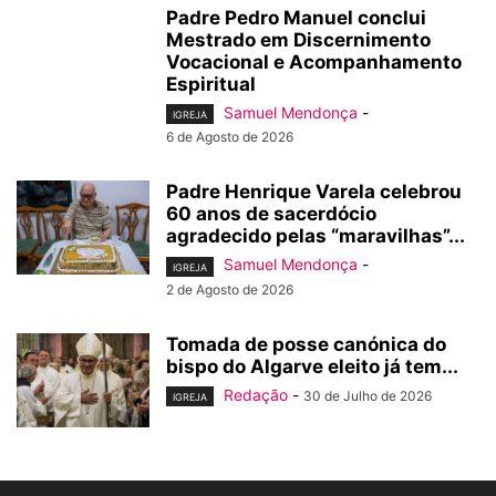
Padre Pedro Manuel conclui
Mestrado em Discernimento
Vocacional e Acompanhamento
Espiritual
Samuel Mendonça
-
IGREJA
6 de Agosto de 2026
Padre Henrique Varela celebrou
60 anos de sacerdócio
agradecido pelas “maravilhas”...
Samuel Mendonça
-
IGREJA
2 de Agosto de 2026
Tomada de posse canónica do
bispo do Algarve eleito já tem...
Redação
-
30 de Julho de 2026
IGREJA