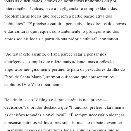
todas as dificuldades, através de normativas uniformes ou por
intervenções técnicas, leva a negligenciar a complexidade das
problemáticas locais que requerem a participação ativa dos
habitantes”. “É preciso assumir a perspetiva dos direitos dos povos
e das culturas que requer, constantemente, o protagonismo dos
atores sociais locais a partir da sua própria cultura”, continuou.
“Ao tratar este assunto, o Papa parece estar a pensar nos
aborígenes, exemplo que refere mais adiante, mas a reflexão
afigura-se-me igualmente pertinente para os pescadores da Ilha do
Farol de Santa Maria”, afirmou o diácono que apresentou os
capítulos IV e V do documento.
Referindo-se ao “diálogo e à transparência nos processos
decisórios”, o orador destacou que “Francisco prefere, claramente,
as decisões tomadas a nível local”. “É sempre necessário alcançar
consenso entre os vários atores sociais, mas no debate devem ter
lugar privilegiado os moradores locais, aqueles mesmos que se