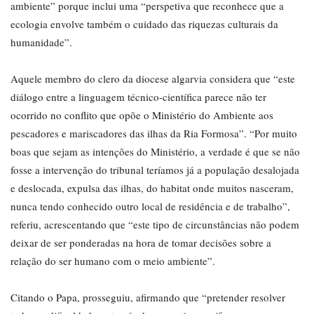
ambiente” porque inclui uma “perspetiva que reconhece que a
ecologia envolve também o cuidado das riquezas culturais da
humanidade”.
Aquele membro do clero da diocese algarvia considera que “este
diálogo entre a linguagem técnico-científica parece não ter
ocorrido no conflito que opõe o Ministério do Ambiente aos
pescadores e mariscadores das ilhas da Ria Formosa”. “Por muito
boas que sejam as intenções do Ministério, a verdade é que se não
fosse a intervenção do tribunal teríamos já a população desalojada
e deslocada, expulsa das ilhas, do habitat onde muitos nasceram,
nunca tendo conhecido outro local de residência e de trabalho”,
referiu, acrescentando que “este tipo de circunstâncias não podem
deixar de ser ponderadas na hora de tomar decisões sobre a
relação do ser humano com o meio ambiente”.
Citando o Papa, prosseguiu, afirmando que “pretender resolver