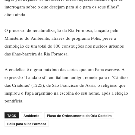
interrogam sobre o que desejam para si e para os seus filhos”,
citou ainda.
O processo de renaturalização da Ria Formosa, lançado pelo
Ministério do Ambiente, através do programa Polis, prevê a
demolição de um total de 800 construções nos núcleos urbanos
das ilhas-barreira da Ria Formosa.
A encíclica é o grau máximo das cartas que um Papa escreve. A
expressão ‘Laudato si’, em italiano antigo, remete para o ‘Cântico
das Criaturas’ (1225), de São Francisco de Assis, o religioso que
inspirou o Papa argentino na escolha do seu nome, após a eleição
pontifícia.
TAGS
Ambiente
Plano de Ordenamento da Orla Costeira
Polis para a Ria Formosa