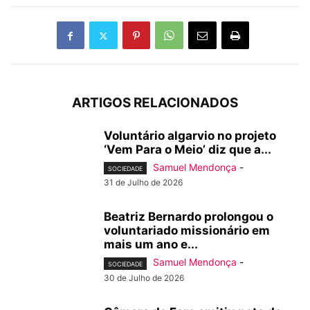
ARTIGOS RELACIONADOS
Voluntário algarvio no projeto
‘Vem Para o Meio’ diz que a...
Samuel Mendonça
-
SOCIEDADE
31 de Julho de 2026
Beatriz Bernardo prolongou o
voluntariado missionário em
mais um ano e...
Samuel Mendonça
-
SOCIEDADE
30 de Julho de 2026