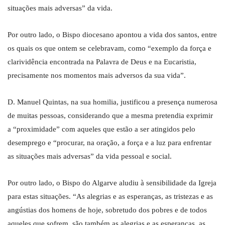
situações mais adversas” da vida.
Por outro lado, o Bispo diocesano apontou a vida dos santos, entre
os quais os que ontem se celebravam, como “exemplo da força e
clarividência encontrada na Palavra de Deus e na Eucaristia,
precisamente nos momentos mais adversos da sua vida”.
D. Manuel Quintas, na sua homilia, justificou a presença numerosa
de muitas pessoas, considerando que a mesma pretendia exprimir
a “proximidade” com aqueles que estão a ser atingidos pelo
desemprego e “procurar, na oração, a força e a luz para enfrentar
as situações mais adversas” da vida pessoal e social.
Por outro lado, o Bispo do Algarve aludiu à sensibilidade da Igreja
para estas situações. “As alegrias e as esperanças, as tristezas e as
angústias dos homens de hoje, sobretudo dos pobres e de todos
aqueles que sofrem, são também as alegrias e as esperanças, as