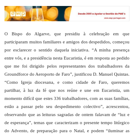
O Bispo do Algarve, que presidiu à celebração em que
participaram muitos familiares e amigos dos despedidos, começou
por esclarecer o sentido daquela iniciativa. “A minha presença
entre vós, e a presidência nesta Eucaristia, é em resposta ao pedido
que me foi dirigido pelos representantes dos trabalhadores da
Groundforce do Aeroporto de Faro”, justificou D. Manuel Quintas.
“Como Igreja diocesana, e como cidade de Faro, queremos
partilhar, à luz da fé que nos reúne e une em Eucaristia, um
momento difícil que estes 336 trabalhadores, com as suas famílias,
estão a passar pelo seu despedimento colectivo”, acrescentou,
observando que as leituras sagradas de ontem falavam de “luz e
de esperança”, temas que caracterizam o presente tempo litúrgico
do Advento, de preparação para o Natal, e podem “iluminar as