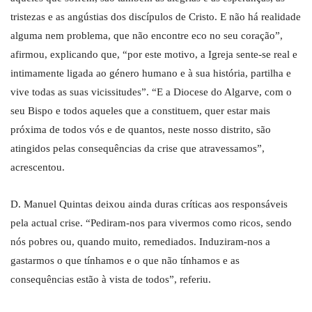
tristezas e as angústias dos discípulos de Cristo. E não há realidade
alguma nem problema, que não encontre eco no seu coração”,
afirmou, explicando que, “por este motivo, a Igreja sente-se real e
intimamente ligada ao género humano e à sua história, partilha e
vive todas as suas vicissitudes”. “E a Diocese do Algarve, com o
seu Bispo e todos aqueles que a constituem, quer estar mais
próxima de todos vós e de quantos, neste nosso distrito, são
atingidos pelas consequências da crise que atravessamos”,
acrescentou.
D. Manuel Quintas deixou ainda duras críticas aos responsáveis
pela actual crise. “Pediram-nos para vivermos como ricos, sendo
nós pobres ou, quando muito, remediados. Induziram-nos a
gastarmos o que tínhamos e o que não tínhamos e as
consequências estão à vista de todos”, referiu.