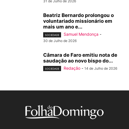
31 de Julho de 2026
Beatriz Bernardo prolongou o
voluntariado missionário em
mais um ano e...
Samuel Mendonça
-
SOCIEDADE
30 de Julho de 2026
Câmara de Faro emitiu nota de
saudação ao novo bispo do...
Redação
-
14 de Julho de 2026
SOCIEDADE