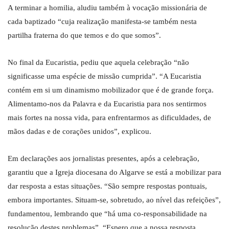
A terminar a homilia, aludiu também à vocação missionária de
cada baptizado “cuja realização manifesta-se também nesta
partilha fraterna do que temos e do que somos”.
No final da Eucaristia, pediu que aquela celebração “não
significasse uma espécie de missão cumprida”. “A Eucaristia
contém em si um dinamismo mobilizador que é de grande força.
Alimentamo-nos da Palavra e da Eucaristia para nos sentirmos
mais fortes na nossa vida, para enfrentarmos as dificuldades, de
mãos dadas e de corações unidos”, explicou.
Em declarações aos jornalistas presentes, após a celebração,
garantiu que a Igreja diocesana do Algarve se está a mobilizar para
dar resposta a estas situações. “São sempre respostas pontuais,
embora importantes. Situam-se, sobretudo, ao nível das refeições”,
fundamentou, lembrando que “há uma co-responsabilidade na
resolução destes problemas”. “Espero que a nossa resposta