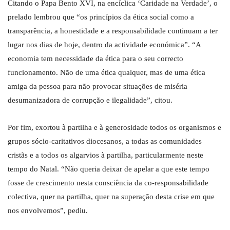
Citando o Papa Bento XVI, na encíclica ‘Caridade na Verdade’, o
prelado lembrou que “os princípios da ética social como a
transparência, a honestidade e a responsabilidade continuam a ter
lugar nos dias de hoje, dentro da actividade económica”. “A
economia tem necessidade da ética para o seu correcto
funcionamento. Não de uma ética qualquer, mas de uma ética
amiga da pessoa para não provocar situações de miséria
desumanizadora de corrupção e ilegalidade”, citou.
Por fim, exortou à partilha e à generosidade todos os organismos e
grupos sócio-caritativos diocesanos, a todas as comunidades
cristãs e a todos os algarvios à partilha, particularmente neste
tempo do Natal. “Não queria deixar de apelar a que este tempo
fosse de crescimento nesta consciência da co-responsabilidade
colectiva, quer na partilha, quer na superação desta crise em que
nos envolvemos”, pediu.