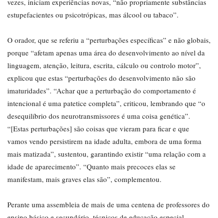
vezes, iniciam experiências novas, “não propriamente substâncias
estupefacientes ou psicotrópicas, mas álcool ou tabaco”.
O orador, que se referiu a “perturbações específicas” e não globais,
porque “afetam apenas uma área do desenvolvimento ao nível da
linguagem, atenção, leitura, escrita, cálculo ou controlo motor”,
explicou que estas “perturbações do desenvolvimento não são
imaturidades”. “Achar que a perturbação do comportamento é
intencional é uma patetice completa”, criticou, lembrando que “o
desequilíbrio dos neurotransmissores é uma coisa genética”.
“[Estas perturbações] são coisas que vieram para ficar e que
vamos vendo persistirem na idade adulta, embora de uma forma
mais matizada”, sustentou, garantindo existir “uma relação com a
idade de aparecimento”. “Quanto mais precoces elas se
manifestam, mais graves elas são”, complementou.
Perante uma assembleia de mais de uma centena de professores do
ensino básico e secundário, técnicos de educação especial,