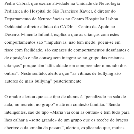
Pedro Cabral, que exerce atividade na Unidade de Neurologia
Pediátrica do Hospital de São Francisco Xavier, é diretor do
Departamento de Neurociências no Centro Hospitalar Lisboa
Ocidental e diretor clínico do CADIn – Centro de Apoio ao
Desenvolvimento Infantil, explicou que as crianças com estes
comportamentos são “impulsivas, não têm medo, põem-se em
risco com facilidade, são capazes de comportamentos desafiantes e
de oposição e não conseguem integrar-se no grupo das restantes
crianças” porque têm “dificuldade em compreender o mundo dos
outros”. Neste sentido, alertou que “as vítimas de bullying são
autores de mais bullying” posteriormente.
O orador alertou que este tipo de alunos é “penalizado na sala de
aula, no recreio, no grupo” e até em contexto familiar. “Sendo
inteligentes, são do tipo «Maria vai com as outras» e têm tudo para
lhes calhar a «sorte grande» de um grupo que os recebe de braços
abertos: o da «malta da passa»”, alertou, explicando que, muitas