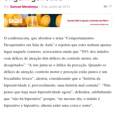
57
Por
Samuel Mendonça
-
9 de Junho de 2013
O conferencista, que abordou o tema “Comportamentos
Desajustados em Sala de Aula” e rejeitou que estes tenham apenas
lugar naquele contexto, acrescentou ainda que “50% dos miúdos
com défices de atenção têm défices do controlo motor, são
desajeitados”. “A isto junta-se o défice da perceção. Quando os
défices de atenção, controlo motor e perceção estão juntos é um
bocadinho tóxico”, alertou, considerando que a “história da
hiperatividade é, provavelmente, uma história mal contada”. “Não
penso que haja mais hiperatividade agora”, defendeu, sublinhando
que “não há hiperativo” porque, “no mesmo dia, o miúdo é
hiperativo e hipoativo, alterna entre uma coisa e outra”.