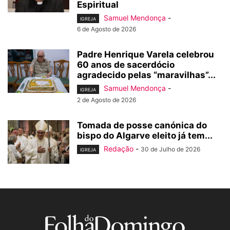
Espiritual
Samuel Mendonça
-
IGREJA
6 de Agosto de 2026
Padre Henrique Varela celebrou
60 anos de sacerdócio
agradecido pelas “maravilhas”...
Samuel Mendonça
-
IGREJA
2 de Agosto de 2026
Tomada de posse canónica do
bispo do Algarve eleito já tem...
Redação
-
30 de Julho de 2026
IGREJA