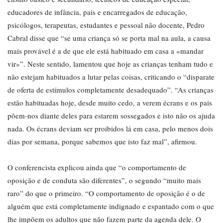
educadores de infância, pais e encarregados de educação,
psicólogos, terapeutas, estudantes e pessoal não docente, Pedro
Cabral disse que “se uma criança só se porta mal na aula, a causa
mais provável é a de que ele está habituado em casa a «mandar
vir»”. Neste sentido, lamentou que hoje as crianças tenham tudo e
não estejam habituados a lutar pelas coisas, criticando o “disparate
de oferta de estímulos completamente desadequado”. “As crianças
estão habituadas hoje, desde muito cedo, a verem écrans e os pais
põem-nos diante deles para estarem sossegados e isto não os ajuda
nada. Os écrans deviam ser proibidos lá em casa, pelo menos dois
dias por semana, porque sabemos que isto faz mal”, afirmou.
O conferencista explicou ainda que “o comportamento de
oposição e de conduta são diferentes”, o segundo “muito mais
raro” do que o primeiro. “O comportamento de oposição é o de
alguém que está completamente indignado e espantado com o que
lhe impõem os adultos que não fazem parte da agenda dele. O