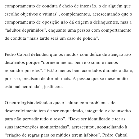
comportamento de conduta é cheio de intensão, o de alguém que
escolhe objetivos e vítimas”, complementou, acrescentando que o
comportamento de oposição não dá origem a delinquentes, mas a
“adultos deprimidos”, enquanto uma pessoa com comportamento
de conduta “mais tarde será um caso de polícia”.
Pedro Cabral defendeu que os miúdos com défice de atenção são
desatentos porque “dormem menos bem e o sono é menos
reparador por eles”. “Estão menos bem acordados durante o dia e,
por isso, precisam de dormir mais. A pessoa que se mexe muito
está mal acordada”, justificou.
O neurologista defendeu que o “aluno com problemas de
desenvolvimento tem de ser enquadrado, integrado e circunscrito
para não pervadir tudo o resto”. “Deve ser identificado e ter as
suas intervenções monitorizadas”, acrescentou, aconselhando à
“criação de regras para os miúdos terem hábitos”. Pedro Cabral