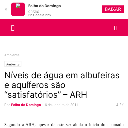
Folha do Domingo
BAIXAR
✕
GRÁTIS
Na Google Play
Ambiente
Ambiente
Níveis de água em albufeiras
e aquíferos são
“satisfatórios” – ARH
47
Por
Folha do Domingo
-
6 de Janeiro de 2011
Segundo a ARH, apesar de este ser ainda o início do chamado