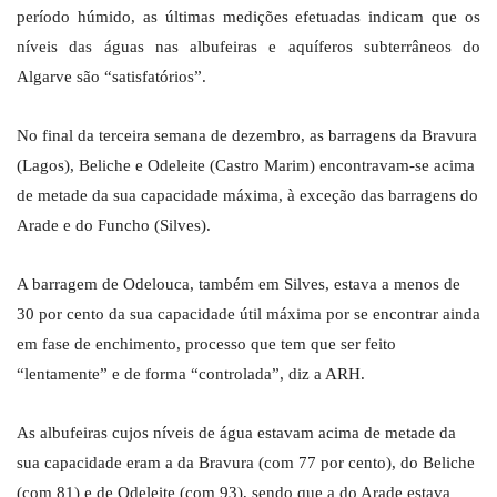
período húmido, as últimas medições efetuadas indicam que os
níveis das águas nas albufeiras e aquíferos subterrâneos do
Algarve são “satisfatórios”.
No final da terceira semana de dezembro, as barragens da Bravura
(Lagos), Beliche e Odeleite (Castro Marim) encontravam-se acima
de metade da sua capacidade máxima, à exceção das barragens do
Arade e do Funcho (Silves).
A barragem de Odelouca, também em Silves, estava a menos de
30 por cento da sua capacidade útil máxima por se encontrar ainda
em fase de enchimento, processo que tem que ser feito
“lentamente” e de forma “controlada”, diz a ARH.
As albufeiras cujos níveis de água estavam acima de metade da
sua capacidade eram a da Bravura (com 77 por cento), do Beliche
(com 81) e de Odeleite (com 93), sendo que a do Arade estava