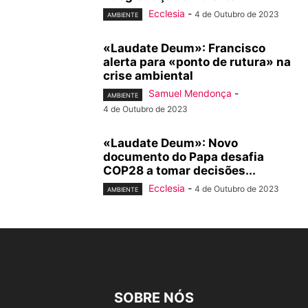
Ecclesia
-
4 de Outubro de 2023
AMBIENTE
«Laudate Deum»: Francisco
alerta para «ponto de rutura» na
crise ambiental
Samuel Mendonça
-
AMBIENTE
4 de Outubro de 2023
«Laudate Deum»: Novo
documento do Papa desafia
COP28 a tomar decisões...
Ecclesia
-
4 de Outubro de 2023
AMBIENTE
SOBRE NÓS