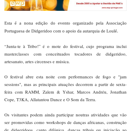
Esta é a nona edição do evento organizado pela Associação
Portuguesa de Didgeridoo com o apoio da autarquia de Loulé.
“Junta-te à Tribo!” é o mote do festival, cujo programa inclui
masterclasses com conceituados tocadores de didgeridoo,
artesanato, artes circenses e música.
O festival abre esta noite com performances de fogo e "jam
sessions", mas as principais atuações decorrem a partir de sexta-
feira com RAMM, Zalem & Yshar, Marcos Andréu, Jonathan
Cope, T3KA, Allatantou Dance e O Som da Terra.
Os visitantes podem ainda participar noutras atividades que vão
ser promovidas como workshops de danças africanas, construção
de didgeridoos, canto difónico, danças tribais ou iniciação ao