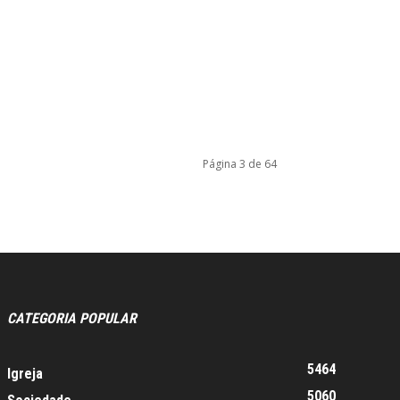
Página 3 de 64
CATEGORIA POPULAR
5464
Igreja
5060