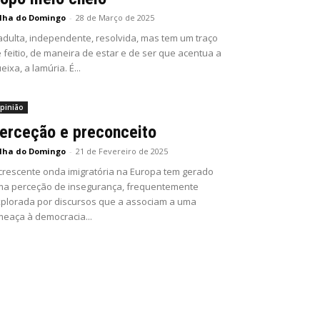
lha do Domingo
-
28 de Março de 2025
adulta, independente, resolvida, mas tem um traço
 feitio, de maneira de estar e de ser que acentua a
eixa, a lamúria. É...
pinião
erceção e preconceito
lha do Domingo
-
21 de Fevereiro de 2025
crescente onda imigratória na Europa tem gerado
a perceção de insegurança, frequentemente
plorada por discursos que a associam a uma
eaça à democracia...