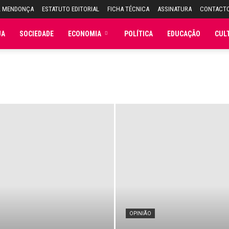
L MENDONÇA
ESTATUTO EDITORIAL
FICHA TÉCNICA
ASSINATURA
CONTACT
JA
SOCIEDADE
ECONOMIA
POLÍTICA
EDUCAÇÃO
CUL
OPINIÃO