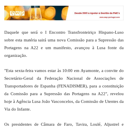
Daquele que será o I Encontro Transfronteiriço Hispano-Luso
sobre esta matéria sairá uma nova Comissão para a Supressão das
Portagens na A22 e um manifesto, avançou à Lusa fonte da
organização.
"Esta sexta-feira vamos estar às 10:00 em Ayamonte, a convite do
Secretário-Geral da Federação Nacional de Associações de
Transportadores de Espanha (FENADISMER), para a constituição
da Comissão para a Supressão das Portagens na A22", revelou
hoje à Agência Lusa João Vasconcelos, da Comissão de Utentes da
Via do Infante.
Os presidentes de Câmara de Faro, Tavira, Loulé, Aljustrel e