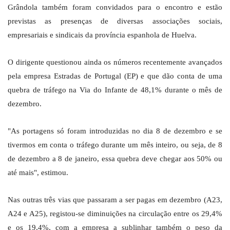
Grândola também foram convidados para o encontro e estão
previstas as presenças de diversas associações sociais,
empresariais e sindicais da província espanhola de Huelva.
O dirigente questionou ainda os números recentemente avançados
pela empresa Estradas de Portugal (EP) e que dão conta de uma
quebra de tráfego na Via do Infante de 48,1% durante o mês de
dezembro.
"As portagens só foram introduzidas no dia 8 de dezembro e se
tivermos em conta o tráfego durante um mês inteiro, ou seja, de 8
de dezembro a 8 de janeiro, essa quebra deve chegar aos 50% ou
até mais", estimou.
Nas outras três vias que passaram a ser pagas em dezembro (A23,
A24 e A25), registou-se diminuições na circulação entre os 29,4%
e os 19,4%, com a empresa a sublinhar também o peso da