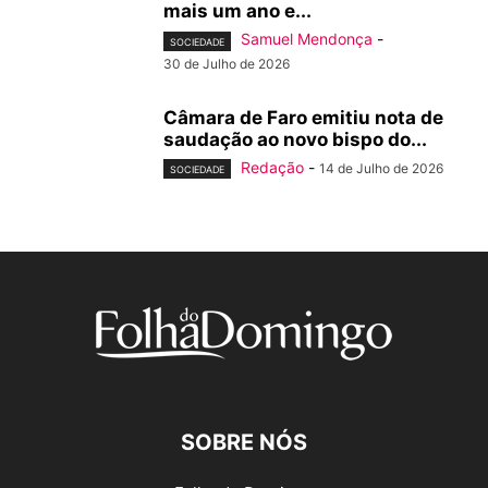
mais um ano e...
Samuel Mendonça
-
SOCIEDADE
30 de Julho de 2026
Câmara de Faro emitiu nota de
saudação ao novo bispo do...
Redação
-
14 de Julho de 2026
SOCIEDADE
SOBRE NÓS