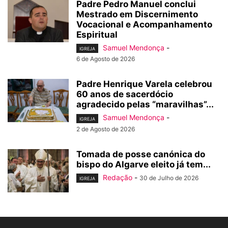
Padre Pedro Manuel conclui
Mestrado em Discernimento
Vocacional e Acompanhamento
Espiritual
Samuel Mendonça
-
IGREJA
6 de Agosto de 2026
Padre Henrique Varela celebrou
60 anos de sacerdócio
agradecido pelas “maravilhas”...
Samuel Mendonça
-
IGREJA
2 de Agosto de 2026
Tomada de posse canónica do
bispo do Algarve eleito já tem...
Redação
-
30 de Julho de 2026
IGREJA