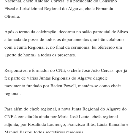
Nacional, chefe António Correia, e a presidente do Conselho
Fiscal e Jurisdicional Regional do Algarve, chefe Fernanda
Oliveira.
Após o termo da celebração, decorreu no salão paroquial de Silves
a tomada de posse de todos os departamentos que irão colaborar
com a Junta Regional e, no final da cerimónia, foi oferecido um
«porto de honra» a todos os presentes.
Responsável e formador do CNE, o chefe José João Cercas, que já
fez parte de várias Juntas Regionais do Algarve daquele
movimento fundado por Baden Powell, mantém-se como chefe
regional.
Para além do chefe regional, a nova Junta Regional do Algarve do
CNE é constituída ainda por Maria José Leote, chefe regional
adjunta, por Rosalinda Lourenço, Francisco Brás, Lúcia Ramalho e
Manuel Bastos, todos secretários regionais.