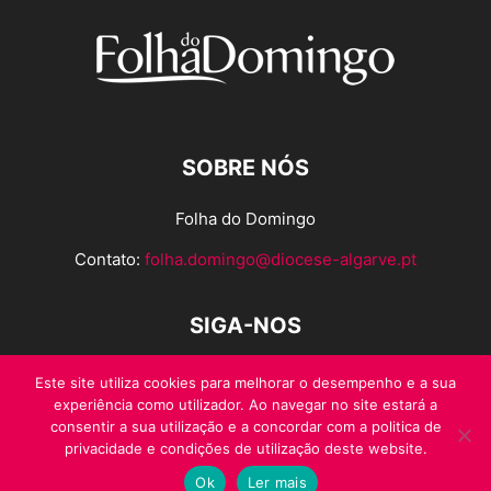
SOBRE NÓS
Folha do Domingo
Contato:
folha.domingo@diocese-algarve.pt
SIGA-NOS
Este site utiliza cookies para melhorar o desempenho e a sua
experiência como utilizador. Ao navegar no site estará a
consentir a sua utilização e a concordar com a politica de
privacidade e condições de utilização deste website.
Ok
Ler mais
© Folha do Domingo 2026, todos os direitos reservados.