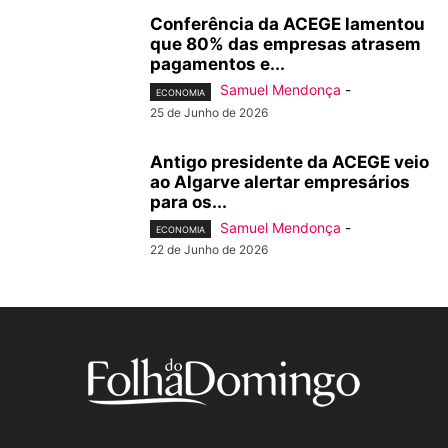
Conferência da ACEGE lamentou
que 80% das empresas atrasem
pagamentos e...
Samuel Mendonça
-
ECONOMIA
25 de Junho de 2026
Antigo presidente da ACEGE veio
ao Algarve alertar empresários
para os...
Samuel Mendonça
-
ECONOMIA
22 de Junho de 2026