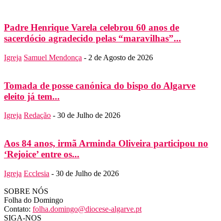
Padre Henrique Varela celebrou 60 anos de
sacerdócio agradecido pelas “maravilhas”...
Igreja
Samuel Mendonça
-
2 de Agosto de 2026
Tomada de posse canónica do bispo do Algarve
eleito já tem...
Igreja
Redação
-
30 de Julho de 2026
Aos 84 anos, irmã Arminda Oliveira participou no
‘Rejoice’ entre os...
Igreja
Ecclesia
-
30 de Julho de 2026
SOBRE NÓS
Folha do Domingo
Contato:
folha.domingo@diocese-algarve.pt
SIGA-NOS