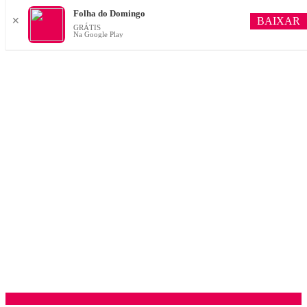
Folha do Domingo
BAIXAR
✕
GRÁTIS
Na Google Play