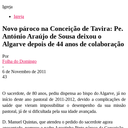
Igreja
Igreja
Novo pároco na Conceição de Tavira: Pe.
António Araújo de Sousa deixou o
Algarve depois de 44 anos de colaboração
Por
Folha do Domingo
-
6 de Novembro de 2011
43
O sacerdote, de 80 anos, pediu dispensa ao bispo do Algarve, já no
início deste ano pastoral de 2011-2012, devido a complicações de
saúde que vieram impossibilitar o desempenho da sua missão
pastoral, já de si dificultada pela sua idade avançada.
D. Manuel Quintas, que atendeu o pedido do sacerdote agora
aposentado, nomeou o padre Agostinho Pinto pároco da Conceição