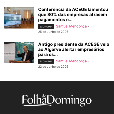
Conferência da ACEGE lamentou
que 80% das empresas atrasem
pagamentos e...
Samuel Mendonça
-
ECONOMIA
25 de Junho de 2026
Antigo presidente da ACEGE veio
ao Algarve alertar empresários
para os...
Samuel Mendonça
-
ECONOMIA
22 de Junho de 2026