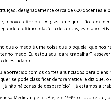
tituição, designadamente cerca de 600 docentes e p
e, o novo reitor da UALg assume que “não tem medo
egundo o último relatório de contas, este ano letiv
 que o medo é uma coisa que bloqueia, que nos reti
ão tenho medo. Eu estou aqui para trabalhar”, asseve
o de estudantes.
u aborrecido com os cortes anunciados para o ens
quer se pode classificar de “dramática” e diz que, o
já não há zonas de desperdício”. “Já estamos a trab
uesa Medieval pela UAlg, em 1999, o novo reitor, qu