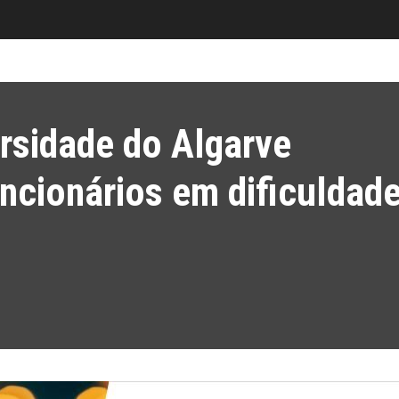
ersidade do Algarve
ncionários em dificuldad