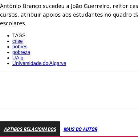
António Branco sucedeu a João Guerreiro, reitor ce
cursos, atribuir apoios aos estudantes no quadro da 
escolares.
TAGS
crise
pobres
pobreza
UAlg
Universidade do Algarve
ARTIGOS RELACIONADOS
MAIS DO AUTOR