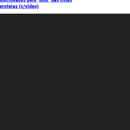
oroteias (c/vídeo)