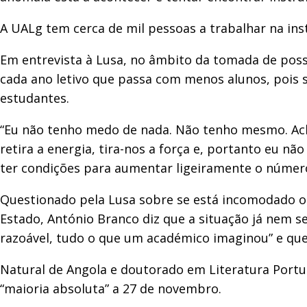
A UALg tem cerca de mil pessoas a trabalhar na ins
Em entrevista à Lusa, no âmbito da tomada de poss
cada ano letivo que passa com menos alunos, pois s
estudantes.
“Eu não tenho medo de nada. Não tenho mesmo. Acho
retira a energia, tira-nos a força e, portanto eu n
ter condições para aumentar ligeiramente o númer
Questionado pela Lusa sobre se está incomodado o
Estado, António Branco diz que a situação já nem se
razoável, tudo o que um académico imaginou” e que “
Natural de Angola e doutorado em Literatura Portug
“maioria absoluta” a 27 de novembro.