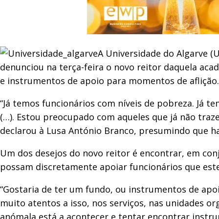
A Universidade do Algarve (
denunciou na terça-feira o novo reitor daquela a
e instrumentos de apoio para momentos de aflição.
“Já temos funcionários com níveis de pobreza. Já t
(…). Estou preocupado com aqueles que já não traze
declarou à Lusa António Branco, presumindo que ha
Um dos desejos do novo reitor é encontrar, em con
possam discretamente apoiar funcionários que est
“Gostaria de ter um fundo, ou instrumentos de apoi
muito atentos a isso, nos serviços, nas unidades o
anómala está a acontecer e tentar encontrar instr