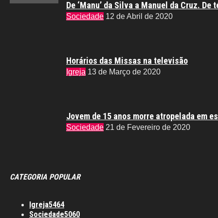
De ‘Manu’ da Silva a Manuel da Cruz. De t
Sociedade
12 de Abril de 2020
Horários das Missas na televisão
Igreja
13 de Março de 2020
Jovem de 15 anos morre atropelada em es
Sociedade
21 de Fevereiro de 2020
CATEGORIA POPULAR
Igreja
5464
Sociedade
5060