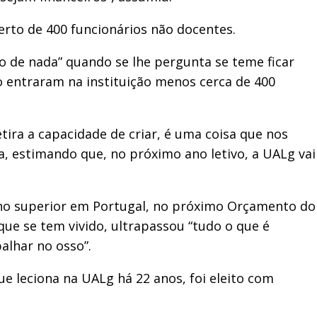
erto de 400 funcionários não docentes.
 de nada” quando se lhe pergunta se teme ficar
o entraram na instituição menos cerca de 400
ra a capacidade de criar, é uma coisa que nos
ra, estimando que, no próximo ano letivo, a UALg vai
ino superior em Portugal, no próximo Orçamento do
 que se tem vivido, ultrapassou “tudo o que é
alhar no osso”.
e leciona na UALg há 22 anos, foi eleito com