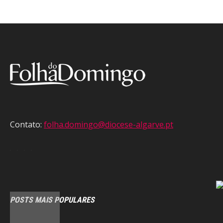
Contato:
folha.domingo@diocese-algarve.pt
POSTS MAIS POPULARES