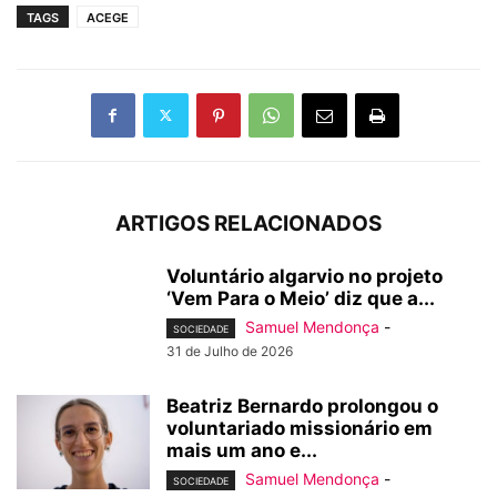
TAGS
ACEGE
ARTIGOS RELACIONADOS
Voluntário algarvio no projeto
‘Vem Para o Meio’ diz que a...
Samuel Mendonça
-
SOCIEDADE
31 de Julho de 2026
Beatriz Bernardo prolongou o
voluntariado missionário em
mais um ano e...
Samuel Mendonça
-
SOCIEDADE