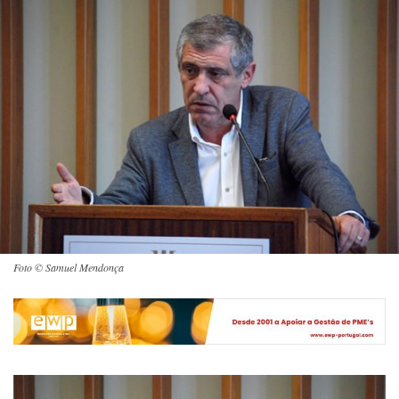
Foto © Samuel Mendonça