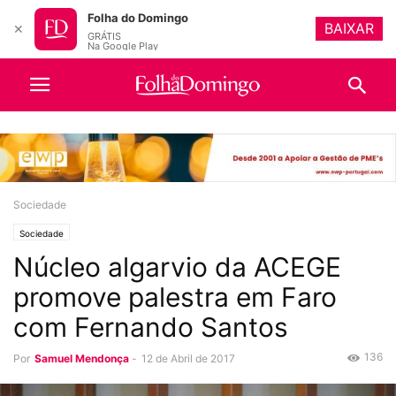
Folha do Domingo
BAIXAR
✕
GRÁTIS
Na Google Play
Sociedade
Sociedade
Núcleo algarvio da ACEGE
promove palestra em Faro
com Fernando Santos
136
Por
Samuel Mendonça
-
12 de Abril de 2017