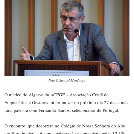
Foto © Samuel Mendonça
O núcleo do Algarve da ACEGE – Associação Cristã de
Empresários e Gestores irá promover no próximo dia 27 deste mês
uma palestra com Fernando Santos, selecionador de Portugal.
O encontro, que decorrerá no Colégio de Nossa Senhora do Alto,
em Faro, iniciar-se-á com a celebração da eucaristia pelas 17.30h