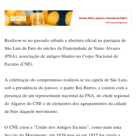
Realizou-se no passado sábado a abertura oficial na paróquia de
São Luís de Faro do núcleo da Fraternidade de Nuno Álvares
(FNA), associação de antigos filiados no Corpo Nacional de
Escutas (CNE).
A celebração do compromisso realizou-se na capela de São Luís,
sob a presidência do pároco, o padre Rui Barros, e contou com a
presença de um representante nacional da FNA, do chefe regional
do Algarve do CNE e de elementos dos agrupamentos da cidade
de Faro daquele movimento.
O CNE criou a “União dos Antigos Escutas”, como mais uma
Secção do Movimento, em 1939 mas só em 1955 foi criada a