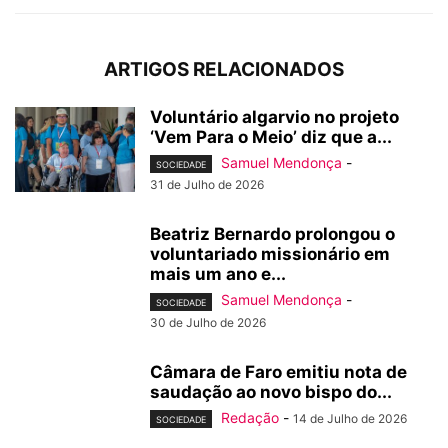
ARTIGOS RELACIONADOS
Voluntário algarvio no projeto
‘Vem Para o Meio’ diz que a...
Samuel Mendonça
-
SOCIEDADE
31 de Julho de 2026
Beatriz Bernardo prolongou o
voluntariado missionário em
mais um ano e...
Samuel Mendonça
-
SOCIEDADE
30 de Julho de 2026
Câmara de Faro emitiu nota de
saudação ao novo bispo do...
Redação
-
14 de Julho de 2026
SOCIEDADE