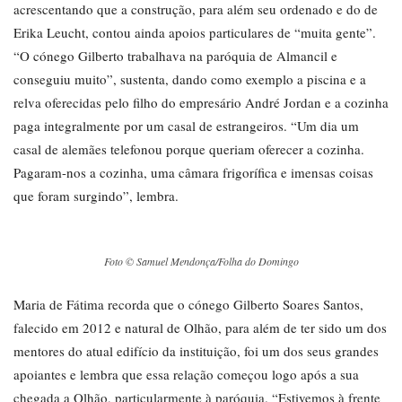
acrescentando que a construção, para além seu ordenado e do de
Erika Leucht, contou ainda apoios particulares de “muita gente”.
“O cónego Gilberto trabalhava na paróquia de Almancil e
conseguiu muito”, sustenta, dando como exemplo a piscina e a
relva oferecidas pelo filho do empresário André Jordan e a cozinha
paga integralmente por um casal de estrangeiros. “Um dia um
casal de alemães telefonou porque queriam oferecer a cozinha.
Pagaram-nos a cozinha, uma câmara frigorífica e imensas coisas
que foram surgindo”, lembra.
Foto © Samuel Mendonça/Folha do Domingo
Maria de Fátima recorda que o cónego Gilberto Soares Santos,
falecido em 2012 e natural de Olhão, para além de ter sido um dos
mentores do atual edifício da instituição, foi um dos seus grandes
apoiantes e lembra que essa relação começou logo após a sua
chegada a Olhão, particularmente à paróquia. “Estivemos à frente