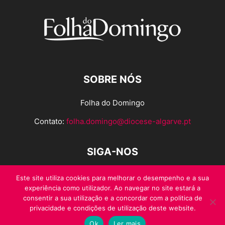
SOBRE NÓS
Folha do Domingo
Contato:
folha.domingo@diocese-algarve.pt
SIGA-NOS
Este site utiliza cookies para melhorar o desempenho e a sua
experiência como utilizador. Ao navegar no site estará a
consentir a sua utilização e a concordar com a politica de
privacidade e condições de utilização deste website.
Ok
Ler mais
© Folha do Domingo 2026, todos os direitos reservados.