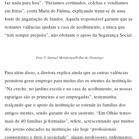
faz nada para fora”. “Fazíamos cortinados, colchas e vendíamos
em feiras”, conta Maria de Fátima, explicando tratar-se de uma
fonte de angariação de fundos. Aquela responsável garante que as
restantes valências ajudam a casa de acolhimento, a única que
“tem sempre prejuízo”, não obstante o apoio da Segurança Social.
Foto © Samuel Mendonça/Folha do Domingo
Para além disso, a diretora explica ainda que as outras valências
permitem gerar emprego para muitas das ex-utentes da instituição.
“Na creche, no jardins-escola e na casa de acolhimento, as nossas
raparigas são as primeiras a ser empregadas”, testemunha,
realçando que o apoio da instituição se estende às famílias dos
antigos utentes, sendo garante do seu sustento. “Em Olhão temos
mais de 40 famílias já formadas”, refere, acrescentando que muitos
dos jovens educados na instituição são hoje “profissionais
competentes e úteis à sociedade”, alguns professores, enfermeiros,