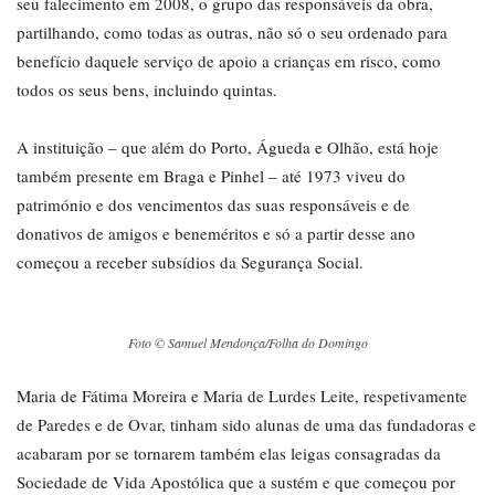
seu falecimento em 2008, o grupo das responsáveis da obra,
partilhando, como todas as outras, não só o seu ordenado para
benefício daquele serviço de apoio a crianças em risco, como
todos os seus bens, incluindo quintas.
A instituição – que além do Porto, Águeda e Olhão, está hoje
também presente em Braga e Pinhel – até 1973 viveu do
património e dos vencimentos das suas responsáveis e de
donativos de amigos e beneméritos e só a partir desse ano
começou a receber subsídios da Segurança Social.
Foto © Samuel Mendonça/Folha do Domingo
Maria de Fátima Moreira e Maria de Lurdes Leite, respetivamente
de Paredes e de Ovar, tinham sido alunas de uma das fundadoras e
acabaram por se tornarem também elas leigas consagradas da
Sociedade de Vida Apostólica que a sustém e que começou por