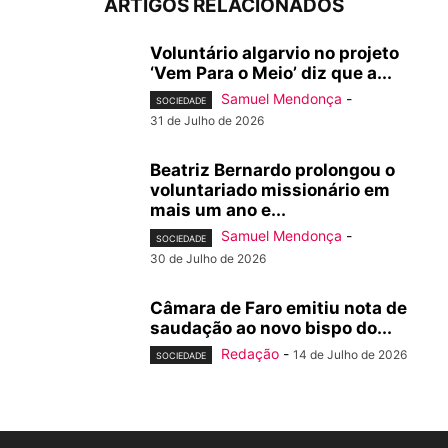
ARTIGOS RELACIONADOS
Voluntário algarvio no projeto
‘Vem Para o Meio’ diz que a...
Samuel Mendonça
-
SOCIEDADE
31 de Julho de 2026
Beatriz Bernardo prolongou o
voluntariado missionário em
mais um ano e...
Samuel Mendonça
-
SOCIEDADE
30 de Julho de 2026
Câmara de Faro emitiu nota de
saudação ao novo bispo do...
Redação
-
14 de Julho de 2026
SOCIEDADE