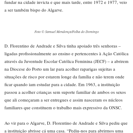
fundar na cidade invicta e que mais tarde, entre 1972 e 1977, veio
a ser também bispo do Algarve.
Foto © Samuel Mendonça/Folha do Domingo
D. Florentino de Andrade e Silva tinha apoiado três senhoras –
ligadas profissionalmente ao ensino e pertencentes à Ação Católica
através da Juventude Escolar Católica Feminina (JECF) – a abrirem
na Diocese do Porto um lar para acolher raparigas sujeitas a
situações de risco por estarem longe da família e não terem onde
ficar quando iam estudar para a cidade. Em 1963, a instituição
passou a acolher crianças sem suporte familiar de ambos os sexos
que ali começaram a ser entregues e assim nasceram os núcleos
familiares que constituem o trabalho mais expressivo da ONSC.
Ao vir para o Algarve, D. Florentino de Andrade e Silva pediu que
a instituição abrisse cá uma casa. “Pediu-nos para abrirmos uma