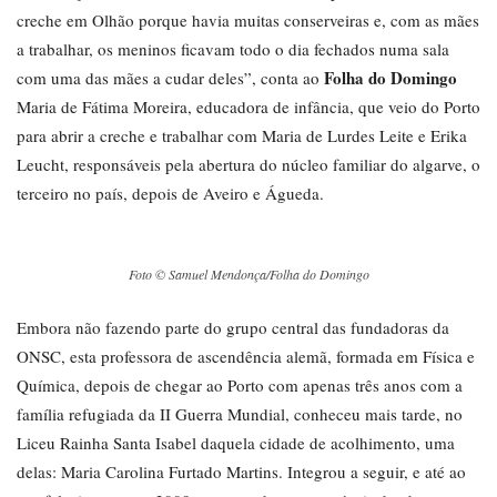
creche em Olhão porque havia muitas conserveiras e, com as mães
a trabalhar, os meninos ficavam todo o dia fechados numa sala
Folha do Domingo
com uma das mães a cudar deles”, conta ao
Maria de Fátima Moreira, educadora de infância, que veio do Porto
para abrir a creche e trabalhar com Maria de Lurdes Leite e Erika
Leucht, responsáveis pela abertura do núcleo familiar do algarve, o
terceiro no país, depois de Aveiro e Águeda.
Foto © Samuel Mendonça/Folha do Domingo
Embora não fazendo parte do grupo central das fundadoras da
ONSC, esta professora de ascendência alemã, formada em Física e
Química, depois de chegar ao Porto com apenas três anos com a
família refugiada da II Guerra Mundial, conheceu mais tarde, no
Liceu Rainha Santa Isabel daquela cidade de acolhimento, uma
delas: Maria Carolina Furtado Martins. Integrou a seguir, e até ao