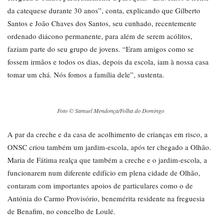
da catequese durante 30 anos”, conta, explicando que Gilberto
Santos e João Chaves dos Santos, seu cunhado, recentemente
ordenado diácono permanente, para além de serem acólitos,
faziam parte do seu grupo de jovens. “Eram amigos como se
fossem irmãos e todos os dias, depois da escola, iam à nossa casa
tomar um chá. Nós fomos a família dele”, sustenta.
Foto © Samuel Mendonça/Folha do Domingo
A par da creche e da casa de acolhimento de crianças em risco, a
ONSC criou também um jardim-escola, após ter chegado a Olhão.
Maria de Fátima realça que também a creche e o jardim-escola, a
funcionarem num diferente edifício em plena cidade de Olhão,
contaram com importantes apoios de particulares como o de
Antónia do Carmo Provisório, benemérita residente na freguesia
de Benafim, no concelho de Loulé.