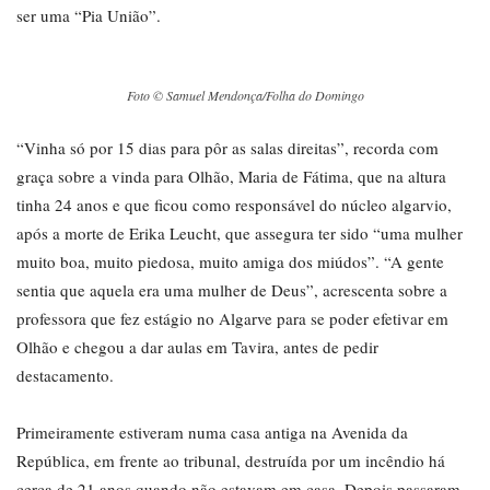
ser uma “Pia União”.
Foto © Samuel Mendonça/Folha do Domingo
“Vinha só por 15 dias para pôr as salas direitas”, recorda com
graça sobre a vinda para Olhão, Maria de Fátima, que na altura
tinha 24 anos e que ficou como responsável do núcleo algarvio,
após a morte de Erika Leucht, que assegura ter sido “uma mulher
muito boa, muito piedosa, muito amiga dos miúdos”. “A gente
sentia que aquela era uma mulher de Deus”, acrescenta sobre a
professora que fez estágio no Algarve para se poder efetivar em
Olhão e chegou a dar aulas em Tavira, antes de pedir
destacamento.
Primeiramente estiveram numa casa antiga na Avenida da
República, em frente ao tribunal, destruída por um incêndio há
cerca de 21 anos quando não estavam em casa. Depois passaram