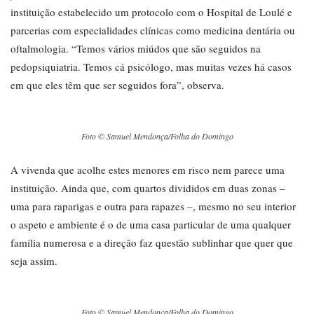
instituição estabelecido um protocolo com o Hospital de Loulé e
parcerias com especialidades clínicas como medicina dentária ou
oftalmologia. “Temos vários miúdos que são seguidos na
pedopsiquiatria. Temos cá psicólogo, mas muitas vezes há casos
em que eles têm que ser seguidos fora”, observa.
Foto © Samuel Mendonça/Folha do Domingo
A vivenda que acolhe estes menores em risco nem parece uma
instituição. Ainda que, com quartos divididos em duas zonas –
uma para raparigas e outra para rapazes –, mesmo no seu interior
o aspeto e ambiente é o de uma casa particular de uma qualquer
família numerosa e a direção faz questão sublinhar que quer que
seja assim.
Foto © Samuel Mendonça/Folha do Domingo