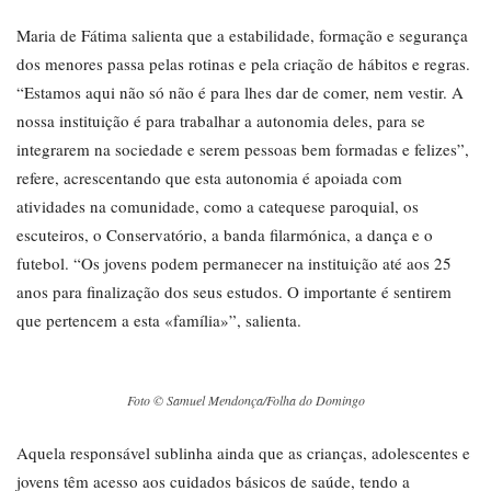
Maria de Fátima salienta que a estabilidade, formação e segurança
dos menores passa pelas rotinas e pela criação de hábitos e regras.
“Estamos aqui não só não é para lhes dar de comer, nem vestir. A
nossa instituição é para trabalhar a autonomia deles, para se
integrarem na sociedade e serem pessoas bem formadas e felizes”,
refere, acrescentando que esta autonomia é apoiada com
atividades na comunidade, como a catequese paroquial, os
escuteiros, o Conservatório, a banda filarmónica, a dança e o
futebol. “Os jovens podem permanecer na instituição até aos 25
anos para finalização dos seus estudos. O importante é sentirem
que pertencem a esta «família»”, salienta.
Foto © Samuel Mendonça/Folha do Domingo
Aquela responsável sublinha ainda que as crianças, adolescentes e
jovens têm acesso aos cuidados básicos de saúde, tendo a