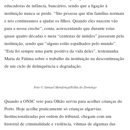
educadoras de infância, bancários, sendo que a ligação à
instituição nunca se perde. “São pessoas que têm famílias normais
e nós continuamos a ajudar os filhos. Quando eles nascem vão
para a nossa creche”, conta, acrescentando que durante estas
quase quatro décadas e meia “centenas de miúdos” passaram pela
instituição, sendo que “alguns estão espalhados pelo mundo”.
“Esta foi sempre uma parte positiva da vida deles”, testemunha
Maria de Fátima sobre o trabalho da instituição na descontinuação
de um ciclo de delinquência e degradação.
Foto © Samuel Mendonça/Folha do Domingo
Quando a ONSC veio para Olhão serviu para acolher crianças do
Porto. Hoje acolhe praticamente só crianças algarvias.
Institucionalizadas por ordem do tribunal, chegam com um
historial de criminalidade e violência, vítimas de algumas das