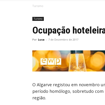
Turismo
Turismo
Ocupação hoteleir
Por
Lusa
-
7 de Dezembro de 2017
O Algarve registou em novembro um
período homólogo, sobretudo com a
região.