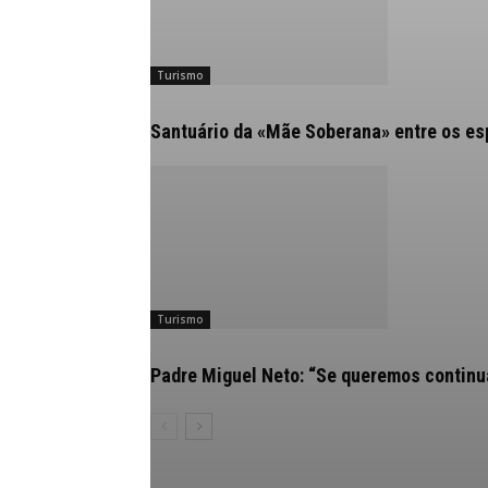
Turismo
Santuário da «Mãe Soberana» entre os e
Turismo
Padre Miguel Neto: “Se queremos continua