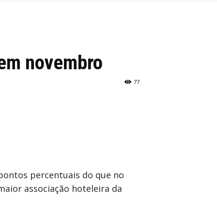
% em novembro
77
pontos percentuais do que no
aior associação hoteleira da