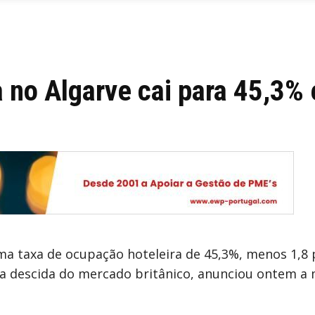
a no Algarve cai para 45,3
a taxa de ocupação hoteleira de 45,3%, menos 1,8 
 descida do mercado britânico, anunciou ontem a m