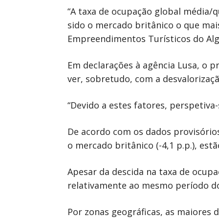
“A taxa de ocupação global média/qu
sido o mercado britânico o que mais
Empreendimentos Turísticos do Alg
Em declarações à agência Lusa, o pr
ver, sobretudo, com a desvalorização
“Devido a estes fatores, perspetiva
De acordo com os dados provisórios
o mercado britânico (-4,1 p.p.), estã
Apesar da descida na taxa de ocupa
relativamente ao mesmo período d
Por zonas geográficas, as maiores d