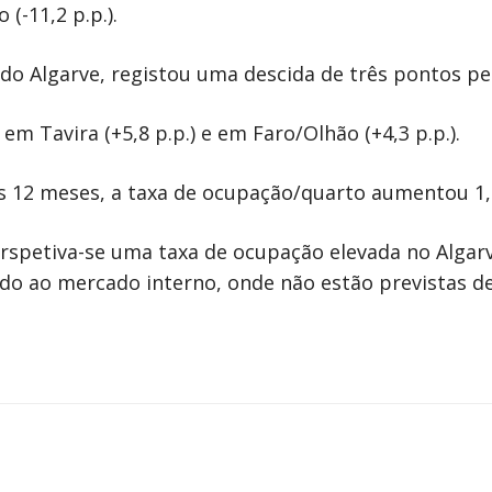
(-11,2 p.p.).
a do Algarve, registou uma descida de três pontos pe
em Tavira (+5,8 p.p.) e em Faro/Olhão (+4,3 p.p.).
 12 meses, a taxa de ocupação/quarto aumentou 1,
spetiva-se uma taxa de ocupação elevada no Algarv
o ao mercado interno, onde não estão previstas de