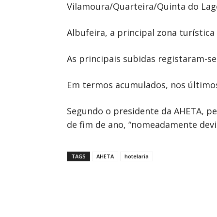
Vilamoura/Quarteira/Quinta do Lago 
Albufeira, a principal zona turístic
As principais subidas registaram-se 
Em termos acumulados, nos últimos
Segundo o presidente da AHETA, per
de fim de ano, “nomeadamente devid
TAGS
AHETA
hotelaria