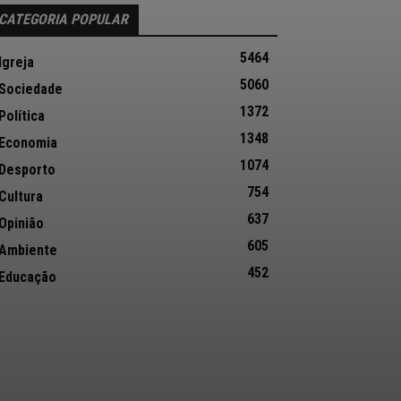
CATEGORIA POPULAR
5464
Igreja
5060
Sociedade
1372
Política
1348
Economia
1074
Desporto
754
Cultura
637
Opinião
605
Ambiente
452
Educação