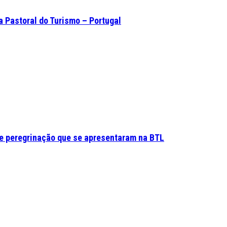
a Pastoral do Turismo – Portugal
e peregrinação que se apresentaram na BTL