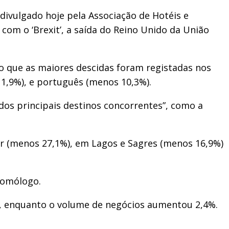
 divulgado hoje pela Associação de Hotéis e
om o ‘Brexit’, a saída do Reino Unido da União
do que as maiores descidas foram registadas nos
1,9%), e português (menos 10,3%).
dos principais destinos concorrentes”, como a
vor (menos 27,1%), em Lagos e Sagres (menos 16,9%)
homólogo.
%, enquanto o volume de negócios aumentou 2,4%.