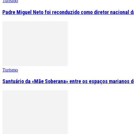
Turismo
Padre Miguel Neto foi reconduzido como diretor nacional d
Turismo
Santuário da «Mãe Soberana» entre os espaços marianos d