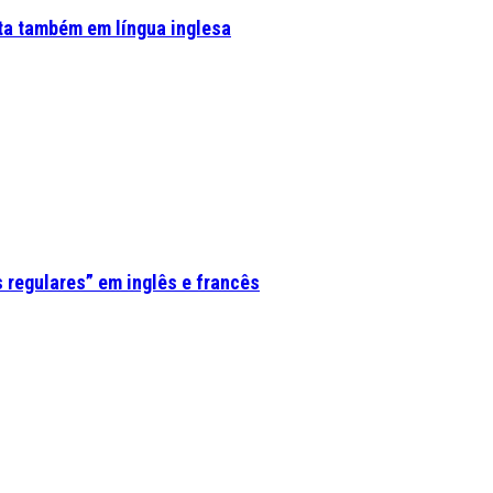
ta também em língua inglesa
 regulares” em inglês e francês