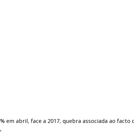
% em abril, face a 2017, quebra associada ao facto d
.