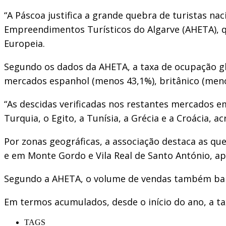
“A Páscoa justifica a grande quebra de turistas na
Empreendimentos Turísticos do Algarve (AHETA), q
Europeia.
Segundo os dados da AHETA, a taxa de ocupação glo
mercados espanhol (menos 43,1%), britânico (meno
“As descidas verificadas nos restantes mercados 
Turquia, o Egito, a Tunísia, a Grécia e a Croácia, a
Por zonas geográficas, a associação destaca as qu
e em Monte Gordo e Vila Real de Santo António, ap
Segundo a AHETA, o volume de vendas também baix
Em termos acumulados, desde o início do ano, a t
TAGS