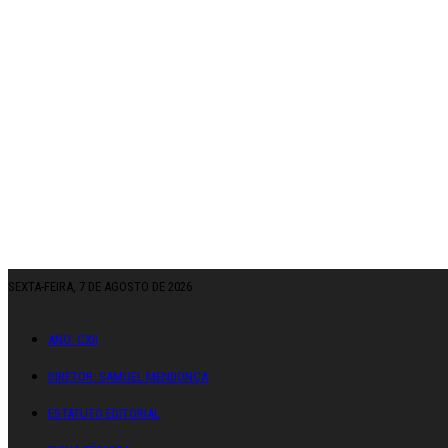
SEXTA-FEIRA, 7 DE AGOSTO DE 2026
ANO: CXII
DIRETOR: SAMUEL MENDONÇA
ESTATUTO EDITORIAL