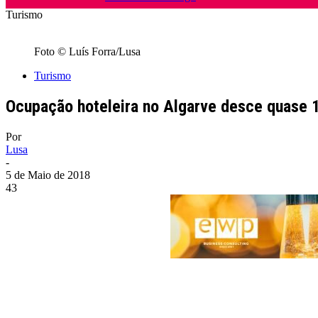
Turismo
Foto © Luís Forra/Lusa
Turismo
Ocupação hoteleira no Algarve desce quase 
Por
Lusa
-
5 de Maio de 2018
43