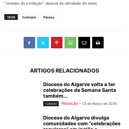
“resumo da evolução” mensal da atividade do setor.
TAGS
hotelaria
Páscoa
ARTIGOS RELACIONADOS
Diocese do Algarve volta a ter
celebrações da Semana Santa
também...
Redação
-
23 de Março de 2026
TURISMO
Diocese do Algarve divulga
comunidades com “celebrações