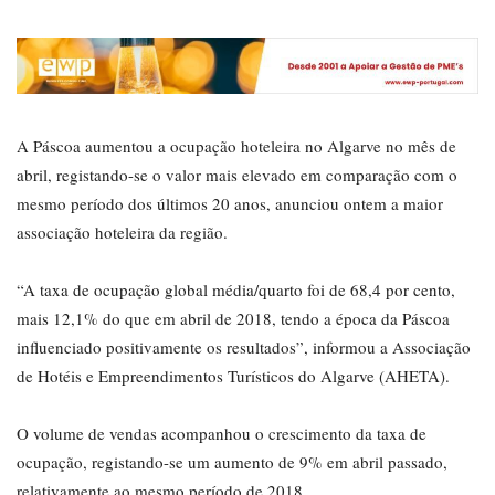
A Páscoa aumentou a ocupação hoteleira no Algarve no mês de
abril, registando-se o valor mais elevado em comparação com o
mesmo período dos últimos 20 anos, anunciou ontem a maior
associação hoteleira da região.
“A taxa de ocupação global média/quarto foi de 68,4 por cento,
mais 12,1% do que em abril de 2018, tendo a época da Páscoa
influenciado positivamente os resultados”, informou a Associação
de Hotéis e Empreendimentos Turísticos do Algarve (AHETA).
O volume de vendas acompanhou o crescimento da taxa de
ocupação, registando-se um aumento de 9% em abril passado,
relativamente ao mesmo período de 2018.