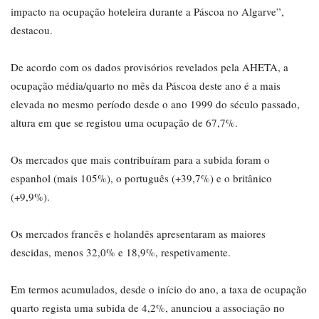
impacto na ocupação hoteleira durante a Páscoa no Algarve”,
destacou.
De acordo com os dados provisórios revelados pela AHETA, a
ocupação média/quarto no mês da Páscoa deste ano é a mais
elevada no mesmo período desde o ano 1999 do século passado,
altura em que se registou uma ocupação de 67,7%.
Os mercados que mais contribuíram para a subida foram o
espanhol (mais 105%), o português (+39,7%) e o britânico
(+9,9%).
Os mercados francês e holandês apresentaram as maiores
descidas, menos 32,0% e 18,9%, respetivamente.
Em termos acumulados, desde o início do ano, a taxa de ocupação
quarto regista uma subida de 4,2%, anunciou a associação no