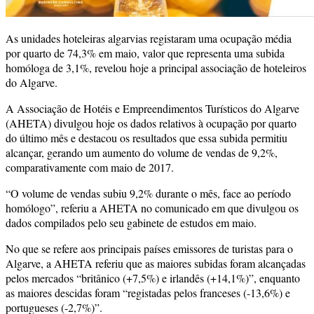
As unidades hoteleiras algarvias registaram uma ocupação média
por quarto de 74,3% em maio, valor que representa uma subida
homóloga de 3,1%, revelou hoje a principal associação de hoteleiros
do Algarve.
A Associação de Hotéis e Empreendimentos Turísticos do Algarve
(AHETA) divulgou hoje os dados relativos à ocupação por quarto
do último mês e destacou os resultados que essa subida permitiu
alcançar, gerando um aumento do volume de vendas de 9,2%,
comparativamente com maio de 2017.
“O volume de vendas subiu 9,2% durante o mês, face ao período
homólogo”, referiu a AHETA no comunicado em que divulgou os
dados compilados pelo seu gabinete de estudos em maio.
No que se refere aos principais países emissores de turistas para o
Algarve, a AHETA referiu que as maiores subidas foram alcançadas
pelos mercados “britânico (+7,5%) e irlandês (+14,1%)”, enquanto
as maiores descidas foram “registadas pelos franceses (-13,6%) e
portugueses (-2,7%)”.