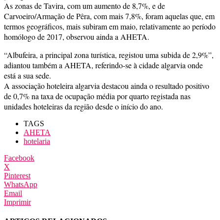
As zonas de Tavira, com um aumento de 8,7%, e de
Carvoeiro/Armação de Pêra, com mais 7,8%, foram aquelas que, em
termos geográficos, mais subiram em maio, relativamente ao período
homólogo de 2017, observou ainda a AHETA.
“Albufeira, a principal zona turística, registou uma subida de 2,9%”,
adiantou também a AHETA, referindo-se à cidade algarvia onde
está a sua sede.
A associação hoteleira algarvia destacou ainda o resultado positivo
de 0,7% na taxa de ocupação média por quarto registada nas
unidades hoteleiras da região desde o início do ano.
TAGS
AHETA
hotelaria
Facebook
X
Pinterest
WhatsApp
Email
Imprimir