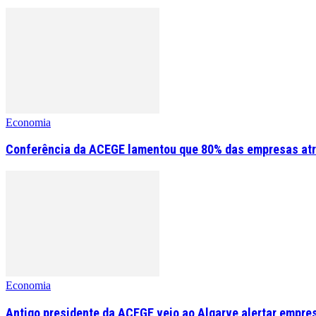
Economia
Conferência da ACEGE lamentou que 80% das empresas atr
Economia
Antigo presidente da ACEGE veio ao Algarve alertar empre