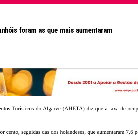
anhóis foram as que mais aumentaram
tos Turísticos do Algarve (AHETA) diz que a taxa de ocupa
or cento, seguidas das dos holandeses, que aumentaram 7,6 p