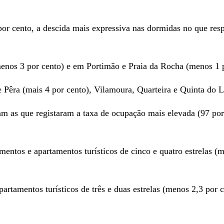
por cento, a descida mais expressiva nas dormidas no que resp
menos 3 por cento) e em Portimão e Praia da Rocha (menos 1 p
Pêra (mais 4 por cento), Vilamoura, Quarteira e Quinta do La
m as que registaram a taxa de ocupação mais elevada (97 por
mentos e apartamentos turísticos de cinco e quatro estrelas (m
artamentos turísticos de três e duas estrelas (menos 2,3 por c