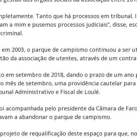
mpletamente. Tanto que há processos em tribunal. I
am a mim e pusemos processos judiciais”, disse, e
criminal.
, em 2003, o parque de campismo continuou a ser uti
tão da associação de utentes, através de um contr
to em setembro de 2018, dando o prazo de um ano 
o mês de setembro, uma providência cautelar para te
nal Administrativo e Fiscal de Loulé.
foi acompanhada pelo presidente da Câmara de Faro
tavam a abandonar o parque de campismo.
do projeto de requalificação deste espaço para que, 