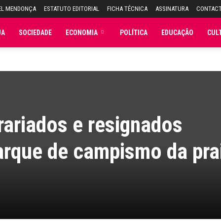
EL MENDONÇA
ESTATUTO EDITORIAL
FICHA TÉCNICA
ASSINATURA
CONTAC
JA
SOCIEDADE
ECONOMIA
POLÍTICA
EDUCAÇÃO
CUL
ariados e resignados
rque de campismo da pra