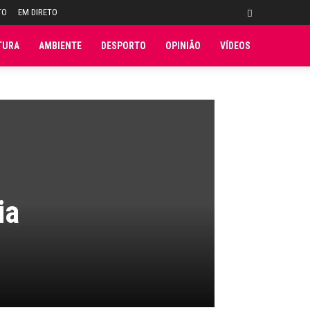
TO
EM DIRETO
TURA
AMBIENTE
DESPORTO
OPINIÃO
VÍDEOS
ia