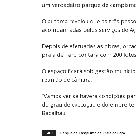
um verdadeiro parque de campismo a
O autarca revelou que as três pess
acompanhadas pelos serviços de Açã
Depois de efetuadas as obras, orç
praia de Faro contará com 200 lotes
O espaço ficará sob gestão municip
reunião de câmara.
“Vamos ver se haverá condições pa
do grau de execução e do empreite
Bacalhau.
TAGS
Parque de Campismo da Praia de Faro