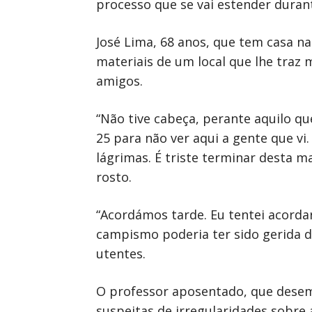
processo que se vai estender duran
José Lima, 68 anos, que tem casa na
materiais de um local que lhe traz
amigos.
“Não tive cabeça, perante aquilo qu
25 para não ver aqui a gente que vi.
lágrimas. É triste terminar desta 
rosto.
“Acordámos tarde. Eu tentei acorda
campismo poderia ter sido gerida d
utentes.
O professor aposentado, que desem
suspeitas de irregularidades sobre 