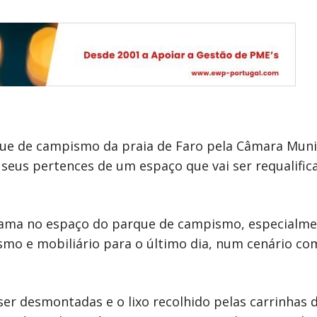
e de campismo da praia de Faro pela Câmara Munici
 seus pertences de um espaço que vai ser requalif
fama no espaço do parque de campismo, especialmen
mo e mobiliário para o último dia, num cenário co
er desmontadas e o lixo recolhido pelas carrinhas