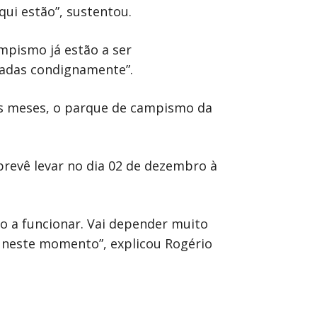
ui estão”, sustentou.
mpismo já estão a ser
jadas condignamente”.
is meses, o parque de campismo da
prevê levar no dia 02 de dezembro à
o a funcionar. Vai depender muito
 neste momento”, explicou Rogério