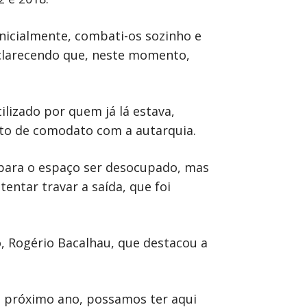
nicialmente, combati-os sozinho e
sclarecendo que, neste momento,
lizado por quem já lá estava,
ato de comodato com a autarquia.
para o espaço ser desocupado, mas
ntar travar a saída, que foi
, Rogério Bacalhau, que destacou a
no próximo ano, possamos ter aqui