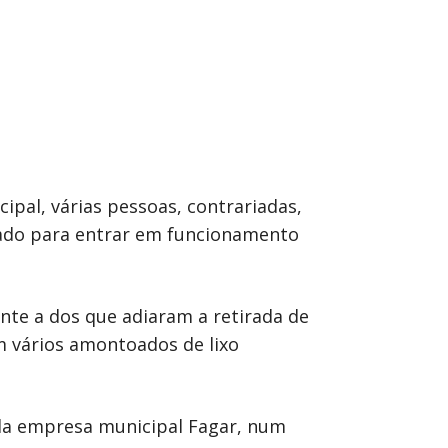
pal, várias pessoas, contrariadas,
icado para entrar em funcionamento
te a dos que adiaram a retirada de
m vários amontoados de lixo
 da empresa municipal Fagar, num