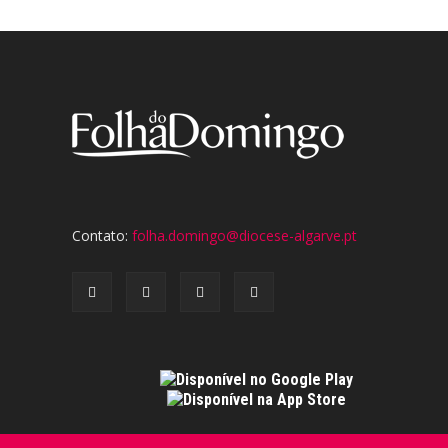
Contato:
folha.domingo@diocese-algarve.pt