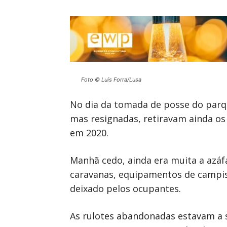
Foto © Luís Forra/Lusa
No dia da tomada de posse do parqu
mas resignadas, retiravam ainda os
em 2020.
Manhã cedo, ainda era muita a azá
caravanas, equipamentos de campis
deixado pelos ocupantes.
As rulotes abandonadas estavam a s