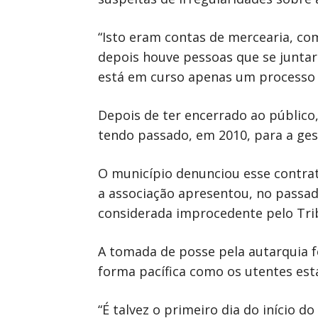
“Isto eram contas de mercearia, co
depois houve pessoas que se juntar
está em curso apenas um processo 
Depois de ter encerrado ao público
tendo passado, em 2010, para a ges
O município denunciou esse contra
a associação apresentou, no passad
considerada improcedente pelo Tribu
A tomada de posse pela autarquia 
forma pacífica como os utentes es
“É talvez o primeiro dia do início 