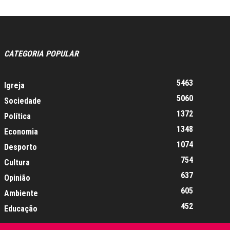
CATEGORIA POPULAR
5463
Igreja
5060
Sociedade
1372
Política
1348
Economia
1074
Desporto
754
Cultura
637
Opinião
605
Ambiente
452
Educação