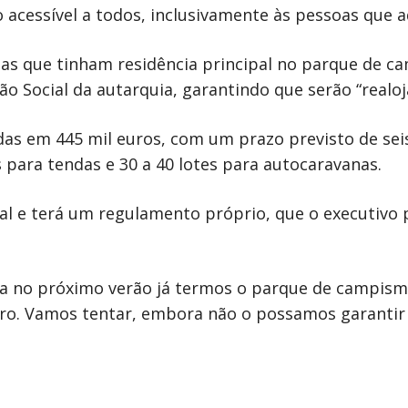
cessível a todos, inclusivamente às pessoas que aq
oas que tinham residência principal no parque de ca
o Social da autarquia, garantindo que serão “realo
adas em 445 mil euros, com um prazo previsto de se
 para tendas e 30 a 40 lotes para autocaravanas.
al e terá um regulamento próprio, que o executivo 
ra no próximo verão já termos o parque de campism
iro. Vamos tentar, embora não o possamos garantir