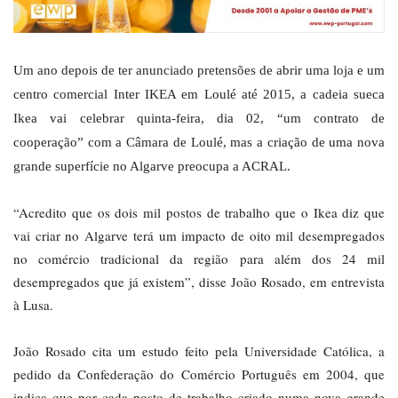
Um ano depois de ter anunciado pretensões de abrir uma loja e um
centro comercial Inter IKEA em Loulé até 2015, a cadeia sueca
Ikea vai celebrar quinta-feira, dia 02, “um contrato de
cooperação” com a Câmara de Loulé, mas a criação de uma nova
grande superfície no Algarve preocupa a ACRAL.
“Acredito que os dois mil postos de trabalho que o Ikea diz que
vai criar no Algarve terá um impacto de oito mil desempregados
no comércio tradicional da região para além dos 24 mil
desempregados que já existem”, disse João Rosado, em entrevista
à Lusa.
João Rosado cita um estudo feito pela Universidade Católica, a
pedido da Confederação do Comércio Português em 2004, que
indica que por cada posto de trabalho criado numa nova grande