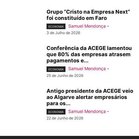
Grupo “Cristo na Empresa Next”
foi constituído em Faro
Samuel Mendonça
-
ECONOMIA
3 de Julho de 2026
Conferência da ACEGE lamentou
que 80% das empresas atrasem
pagamentos e...
Samuel Mendonça
-
ECONOMIA
25 de Junho de 2026
Antigo presidente da ACEGE veio
ao Algarve alertar empresários
para os...
Samuel Mendonça
-
ECONOMIA
22 de Junho de 2026